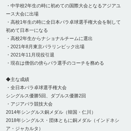
・中学校2年生の時に初めての国際大会となるアジアユ
ース大会に出場
・高校1年生の時に全日本パラ卓球選手権大会を制して
初めて日本一になる
・高校2年生からナショナルチームに選出
・2021年8月東京パラリンピック出場
・2021年11月現役引退
・現在は僧侶の傍らパラ選手のコーチを務める
◆主な成績
・全日本パラ卓球選手権大会
シングルス優勝5回、ダブルス優勝2回
・アジアパラ競技大会
2014年シングルス銅メダル（韓国・仁川）
2018年シングルス・団体ともに銅メダル（インドネシ
ア・ジャカルタ）