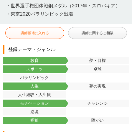
・世界選手権団体戦銅メダル（2017年・スロバキア）
・東京2020パラリンピック出場
講師候補に入れる
講師に関するご相談
登録テーマ・ジャンル
教育
夢・目標
スポーツ
卓球
パラリンピック
人生
夢の実現
人生経験・人生観
モチベーション
チャレンジ
逆境
福祉
障がい