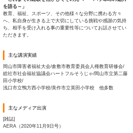
を語る～」
教育、福祉、スポーツ、その他様々な分野に携わる方々
へ、私自身が生きる上で大切にしている挑戦や感謝の気持
ち、相手を受け入れる事の重要性等についてお話させてい
ただきます。
主な講演実績
岡山市障害者福祉大会/倉敷市教育委員会人権教育研修会/
総社市社会福祉協議会ハートフルそうじゃ/岡山市立第二藤
田小学校/
浅口市立鴨方西小学校/美作市立英田小学校 他多数
主なメディア出演
[雑誌]
AERA（2020年11月9日号）