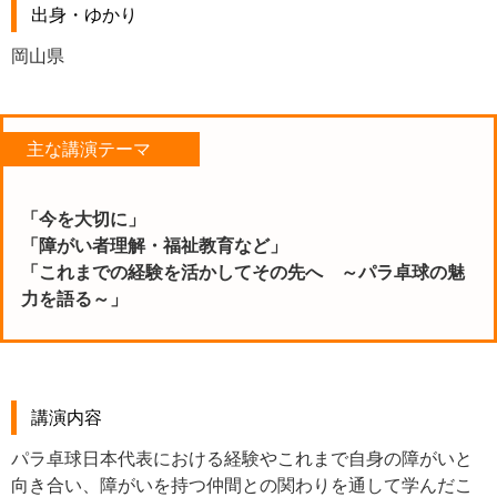
出身・ゆかり
岡山県
主な講演テーマ
「今を大切に」
「障がい者理解・福祉教育など」
「これまでの経験を活かしてその先へ ～パラ卓球の魅
力を語る～」
講演内容
パラ卓球日本代表における経験やこれまで自身の障がいと
向き合い、障がいを持つ仲間との関わりを通して学んだこ