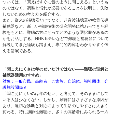
ついては、「買えばすぐに昔のように聞こえる」というも
のではなく、調整と慣れが必要であることを説明し、失敗
しないための考え方を紹介する。
また、従来の補聴器だけでなく、超音波補聴器や軟骨伝導
補聴器など、新しい補聴技術の研究開発に携わってきた経
験をもとに、難聴の方にとってどのような選択肢があるの
かをお話しする。NHK Eテレなどで難聴と補聴器について
解説してきた経験も踏まえ、専門的内容をわかりやすく伝
える講演である。
「聞こえにくさは年のせいだけではない――難聴の理解と
補聴器活用のすすめ」
対象：一般市民、高齢者、ご家族、自治体、福祉団体、介
護施設関係者
「聞こえにくいのは年のせい」と考えて、そのままにして
いる人は少なくない。しかし、難聴にはさまざまな原因が
あり、適切な診断と対応によって生活のしやすさは大きく
変わる。特に加齢性難聴は、多くの高齢者にみられる一方