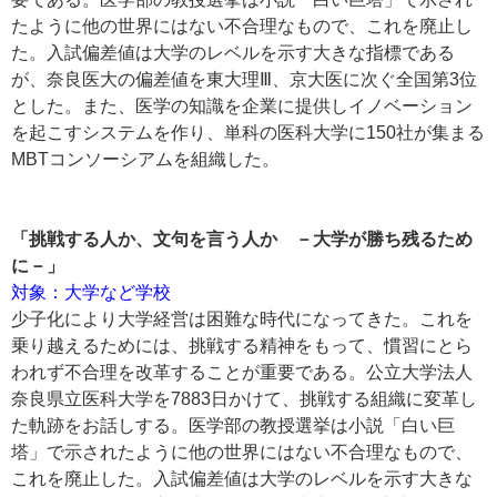
たように他の世界にはない不合理なもので、これを廃止し
た。入試偏差値は大学のレベルを示す大きな指標である
が、奈良医大の偏差値を東大理Ⅲ、京大医に次ぐ全国第3位
とした。また、医学の知識を企業に提供しイノベーション
を起こすシステムを作り、単科の医科大学に150社が集まる
MBTコンソーシアムを組織した。
「挑戦する人か、文句を言う人か －大学が勝ち残るため
に－」
対象：大学など学校
少子化により大学経営は困難な時代になってきた。これを
乗り越えるためには、挑戦する精神をもって、慣習にとら
われず不合理を改革することが重要である。公立大学法人
奈良県立医科大学を7883日かけて、挑戦する組織に変革し
た軌跡をお話しする。医学部の教授選挙は小説「白い巨
塔」で示されたように他の世界にはない不合理なもので、
これを廃止した。入試偏差値は大学のレベルを示す大きな