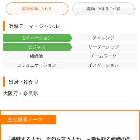
講師候補に入れる
講師に関するご相談
登録テーマ・ジャンル
モチベーション
チャレンジ
ビジネス
リーダーシップ
組織論
チームワーク
コミュニケーション
イノベーション
出身・ゆかり
大阪府・奈良県
主な講演テーマ
「挑戦する人か、文句を言う人か －勝ち残る組織の作