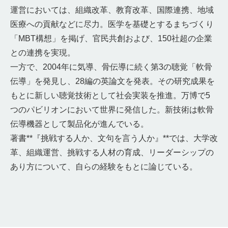
運営においては、組織改革、教育改革、国際連携、地域
医療への貢献などに尽力。医学を基礎とするまちづくり
「MBT構想」を掲げ、官民共創および、150社超の企業
との連携を実現。
一方で、2004年に気導、骨伝導に続く第3の聴覚「軟骨
伝導」を発見し、28編の英論文を発表。その研究成果を
もとに新しい聴覚技術として社会実装を推進。万博で5
つのパビリオンにおいて世界に発信した。新技術は軟骨
伝導機器として製品化が進んでいる。
著書**『挑戦する人か、文句を言う人か』**では、大学改
革、組織運営、挑戦する人材の育成、リーダーシップの
あり方について、自らの経験をもとに論じている。