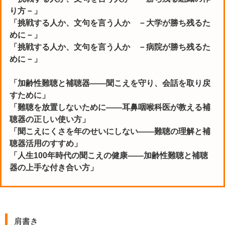
り方－」
「挑戦する人か、文句を言う人か －大学が勝ち残るた
めに－」
「挑戦する人か、文句を言う人か －病院が勝ち残るた
めに－」
「加齢性難聴と補聴器――聞こえを守り、会話を取り戻
すために」
「難聴を放置しないために――耳鼻咽喉科医が教える補
聴器の正しい使い方」
「聞こえにくさを年のせいにしない――難聴の理解と補
聴器活用のすすめ」
「人生100年時代の聞こえの健康――加齢性難聴と補聴
器の上手な付き合い方」
肩書き