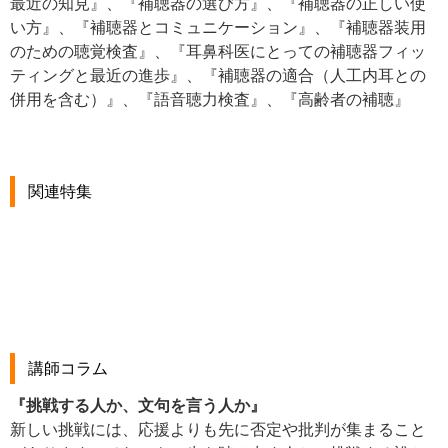
最近の知見』、『補聴器の選び方』、『補聴器の正しい使
い方』、『補聴器とコミュニケーション』、『補聴器装用
のための聴覚検査』、『耳鼻科医にとっての補聴器フィッ
ティングと最近の進歩』、『補聴器の適合（人工内耳との
併用を含む）』、『語音聴力検査』、『高齢者の補聴』
関連特集
講師コラム
『挑戦する人か、文句を言う人か』
新しい挑戦には、応援よりも先に否定や批判が集まること