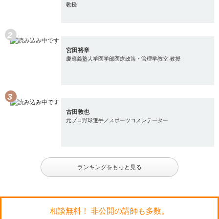
教授
宮田裕章
慶應義塾大学医学部医療政策・管理学教室 教授
古田敦也
元プロ野球選手／スポーツコメンテーター
ランキングをもっと見る
相談無料！ 非公開の講師も多数。