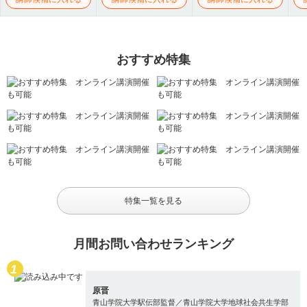
おすすめ特集
特集一覧を見る
月間お問い合わせランキング
原晋
青山学院大学駅伝部監督／青山学院大学地球社会共生学部