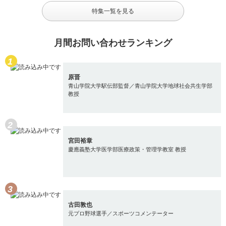
特集一覧を見る
月間お問い合わせランキング
原晋
青山学院大学駅伝部監督／青山学院大学地球社会共生学部
教授
宮田裕章
慶應義塾大学医学部医療政策・管理学教室 教授
古田敦也
元プロ野球選手／スポーツコメンテーター