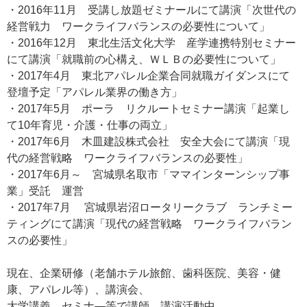
・2016年11月 受講し放題ゼミナールにて講演「次世代の
経営戦力 ワークライフバランスの必要性について」
・2016年12月 東北生活文化大学 産学連携特別セミナー
にて講演「就職前の心構え、ＷＬＢの必要性について」
・2017年4月 東北アパレル企業合同就職ガイダンスにて
登壇予定「アパレル業界の働き方」
・2017年5月 ポーラ リクルートセミナー講演「起業し
て10年育児・介護・仕事の両立」
・2017年6月 木皿建設株式会社 安全大会にて講演「現
代の経営戦略 ワークライフバランスの必要性」
・2017年6月～ 宮城県名取市「ママインターンシップ事
業」受託 運営
・2017年7月 宮城県岩沼ロータリークラブ ランチミー
ティングにて講演「現代の経営戦略 ワークライフバラン
スの必要性」
現在、企業研修（老舗ホテル旅館、歯科医院、美容・健
康、アパレル等）、講演会、
大学講義、セミナ―等で講師 講演活動中