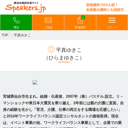
0
電話
ご相談
候補講師
メニュー
TOP
平真ゆきこ
平真ゆきこ
（ひらまゆきこ）
宮城県仙台市生まれ。結婚・出産後、2007年（株）パステル.設立。リ－
マンショックや東日本大震災を乗り越え、2年前には親の介護に直面。自
身の経験を生かし「育児、介護、仕事の両立をする職場を応援したい」
と2016年ワークライフバランス認定コンサルタントの資格取得。現在
は、イベント事業の他、ワークライフバランス事業として、企業での業