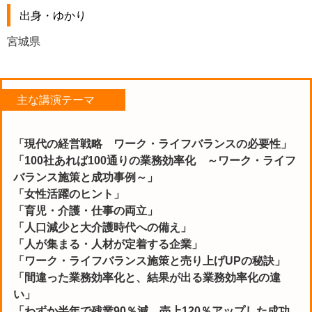
出身・ゆかり
宮城県
主な講演テーマ
「現代の経営戦略 ワーク・ライフバランスの必要性」
「100社あれば100通りの業務効率化 ～ワーク・ライフ
バランス施策と成功事例～」
「女性活躍のヒント」
「育児・介護・仕事の両立」
「人口減少と大介護時代への備え」
「人が集まる・人材が定着する企業」
「ワーク・ライフバランス施策と売り上げUPの秘訣」
「間違った業務効率化と、結果が出る業務効率化の違
い」
「わずか半年で残業90％減、売上120％アップした成功