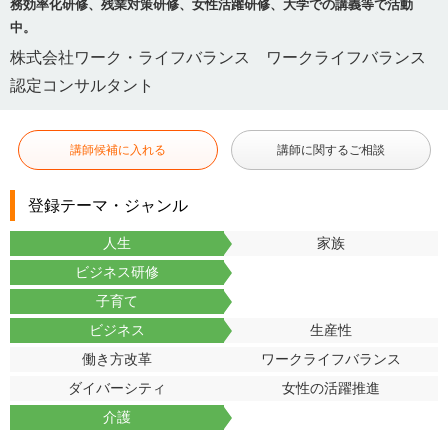
務効率化研修、残業対策研修、女性活躍研修、大学での講義等で活動
中。
株式会社ワーク・ライフバランス ワークライフバランス
認定コンサルタント
講師候補に入れる
講師に関するご相談
登録テーマ・ジャンル
人生
家族
ビジネス研修
子育て
ビジネス
生産性
働き方改革
ワークライフバランス
ダイバーシティ
女性の活躍推進
介護