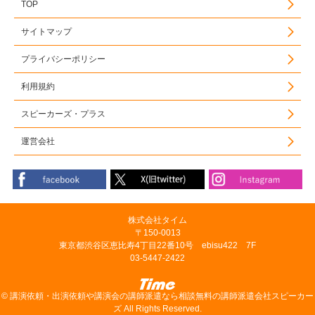
TOP
サイトマップ
プライバシーポリシー
利用規約
スピーカーズ・プラス
運営会社
株式会社タイム
〒150-0013
東京都渋谷区恵比寿4丁目22番10号 ebisu422 7F
03-5447-2422
©
講演依頼・出演依頼や講演会の講師派遣なら相談無料の講師派遣会社スピーカー
ズ
All Rights Reserved.