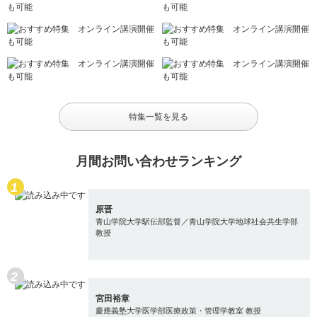
特集一覧を見る
月間お問い合わせランキング
原晋
青山学院大学駅伝部監督／青山学院大学地球社会共生学部
教授
宮田裕章
慶應義塾大学医学部医療政策・管理学教室 教授