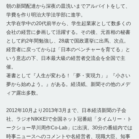
朝の新聞配達から深夜の皿洗いまでアルバイトをして、
学費を作り明治大学法学部に進学。
大学在学中の20代前半から、学生起業家として数多くの
会社の経営に参画して活躍する。その後、元首相の秘書
として約2年間勉強し、28歳で国政選挙に出馬、次点。
経営者に戻ってからは「日本のベンチャーを育てる」と
いう意志の下、日本最大級の経営者交流会を全国で主
催。
著書として『人生が変わる！「夢・実現力」』『小さい
夢から始めよう。』がある。経済紙、新聞その他のメデ
ィア露出多数。
2012年10月より2013年3月まで、日本経済新聞の子会
社、ラジオNIKKEIで全国ネット冠番組「タイムリー・ト
ークショー早川周作Co-Lab」に出演。30分の番組内では
時事ニュースへのコメントや名経営者、現職大臣、知事