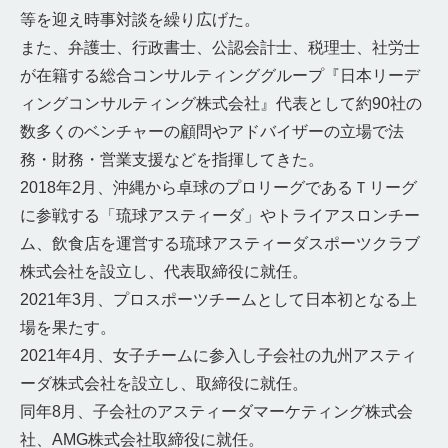
等を迎え時事対談を繰り広げた。
また、弁護士、行政書士、公認会計士、税理士、社労士
が在籍する総合コンサルティンググループ『日本リーデ
ィングコンサルティング株式会社』代表として約90社の
数多くのベンチャーの顧問やアドバイザーの立場で法
務・財務・営業支援などを指揮してきた。
2018年2月、沖縄から卓球のプロリーグであるＴリーグ
に参戦する「琉球アスティーダ」やトライアスロンチー
ム、飲食店を運営する琉球アスティーダスポーツクラブ
株式会社を設立し、代表取締役に就任。
2021年3月、プロスポーツチームとして日本初となる上
場を果たす。
2021年4月、女子チームに参入し子会社の九州アスティ
ーダ株式会社を設立し、取締役に就任。
同年8月、子会社のアスティーダマーケティング株式会
社、AMG株式会社取締役に就任。