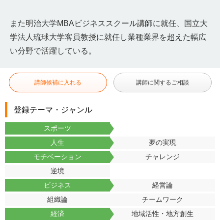
また明治大学MBAビジネススクール講師に就任、国立大
学法人琉球大学客員教授に就任し業種業界を超えた幅広
い分野で活躍している。
講師候補に入れる
講師に関するご相談
登録テーマ・ジャンル
スポーツ
人生
夢の実現
モチベーション
チャレンジ
逆境
ビジネス
経営論
組織論
チームワーク
経済
地域活性・地方創生