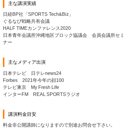
主な講演実績
日経BP社「SPORTS Tech&Biz」
ぐるなび戦略共有会議
HALF TIMEカンファレンス2020
日本青年会議所沖縄地区ブロック協議会 会員会議所セミ
ナー
主なメディア出演
日本テレビ 日テレnews24
Forbes 2021年今年の顔100
テレビ東京 My Fresh Life
インターFM REAL SPORTSラジオ
講演料金目安
料金非公開講師になりますので別途お問合せ下さい。