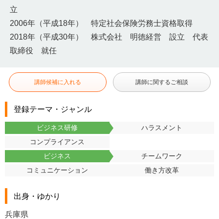
立
2006年（平成18年） 特定社会保険労務士資格取得
2018年（平成30年） 株式会社 明徳経営 設立 代表
取締役 就任
講師候補に入れる
講師に関するご相談
登録テーマ・ジャンル
ビジネス研修
ハラスメント
コンプライアンス
ビジネス
チームワーク
コミュニケーション
働き方改革
出身・ゆかり
兵庫県