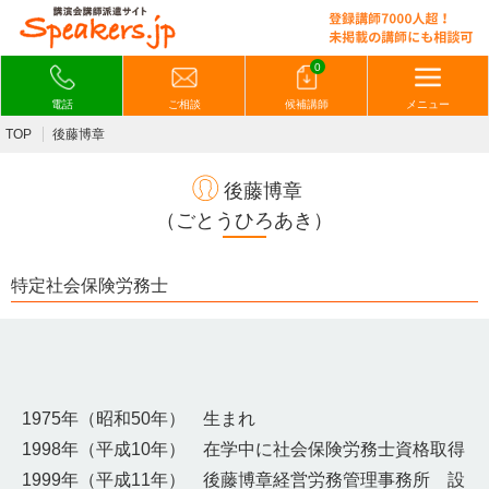
0
電話
ご相談
候補講師
メニュー
TOP
後藤博章
後藤博章
（ごとうひろあき）
特定社会保険労務士
1975年（昭和50年） 生まれ
1998年（平成10年） 在学中に社会保険労務士資格取得
1999年（平成11年） 後藤博章経営労務管理事務所 設