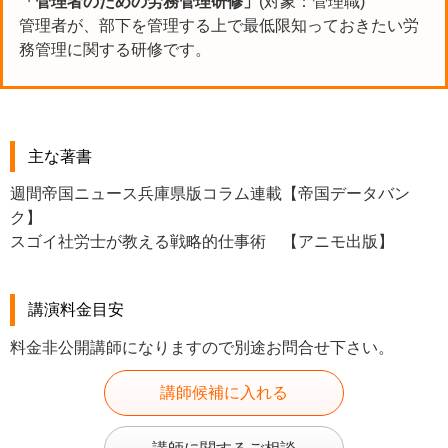
「管理者のための労務管理研修」
(対象：管理職)
管理者が、部下を管理する上で最低限知っておきたい労
務管理に関する研修です。
主な著書
週間帝国ニュース兵庫県版コラム連載【帝国データバン
ク】
スゴイ社労士が教える戦略的仕事術 【アニモ出版】
講演料金目安
料金非公開講師になりますので別途お問合せ下さい。
講師候補に入れる