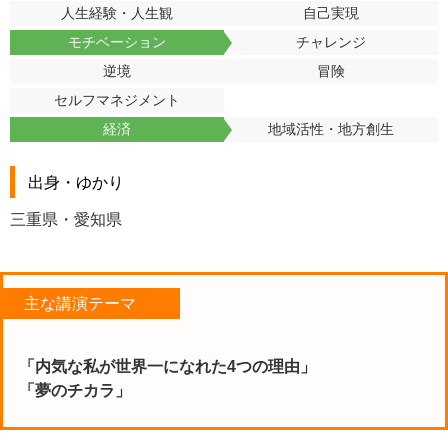
人生経験・人生観
自己実現
モチベーション
チャレンジ
逆境
冒険
セルフマネジメント
経済
地域活性・地方創生
出身・ゆかり
三重県・愛知県
主な講演テーマ
「内気な私が世界一になれた4つの理由」
「夢のチカラ」