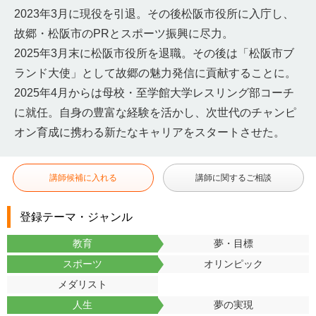
2023年3月に現役を引退。その後松阪市役所に入庁し、
故郷・松阪市のPRとスポーツ振興に尽力。
2025年3月末に松阪市役所を退職。その後は「松阪市ブ
ランド大使」として故郷の魅力発信に貢献することに。
2025年4月からは母校・至学館大学レスリング部コーチ
に就任。自身の豊富な経験を活かし、次世代のチャンピ
オン育成に携わる新たなキャリアをスタートさせた。
講師候補に入れる
講師に関するご相談
登録テーマ・ジャンル
教育
夢・目標
スポーツ
オリンピック
メダリスト
人生
夢の実現