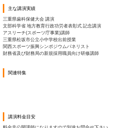
主な講演実績
三重県歯科保健大会 講演
文部科学省 地方教育行政功労者表彰式 記念講演
アスリーチ(スポーツ庁事業)講師
三重県松坂市公立小中学校出前授業
関西スポーツ振興シンポジウムパネリスト
財務省及び財務局の新規採用職員向け研修講師
関連特集
講演料金目安
料金非公開講師になりますので別途お問合せ下さい。