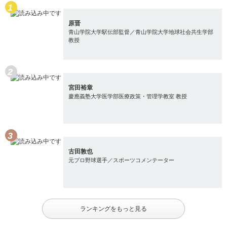
原晋
青山学院大学駅伝部監督／青山学院大学地球社会共生学部
教授
宮田裕章
慶應義塾大学医学部医療政策・管理学教室 教授
古田敦也
元プロ野球選手／スポーツコメンテーター
ランキングをもっと見る