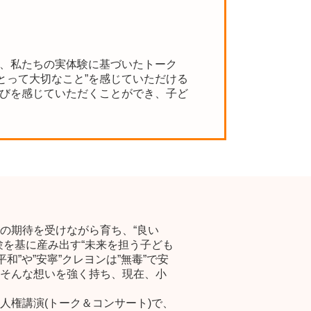
に、私たちの実体験に基づいたトーク
とって大切なこと”を感じていただける
喜びを感じていただくことができ、子ど
の期待を受けながら育ち、“良い
を基に産み出す“未来を担う子ども
”や”安寧”クレヨンは”無毒”で安
そんな想いを強く持ち、現在、小
権講演(トーク＆コンサート)で、