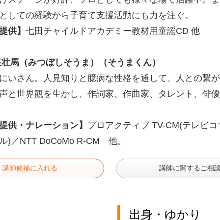
としての経験から子育て支援活動にも力を注ぐ。
提供】
七田チャイルドアカデミー教材用童謡CD 他
壮馬（みつぼしそうま）（そうまくん）
にいさん。人見知りと臆病な性格を通して、人との繋が
声と世界観を生かし、作詞家、作曲家、タレント、俳優
提供・ナレーション】
プロアクティブ TV-CM(テレビコマ
)／NTT DoCoMo R-CM 他。
講師候補に入れる
講師に関するご相
出身・ゆかり