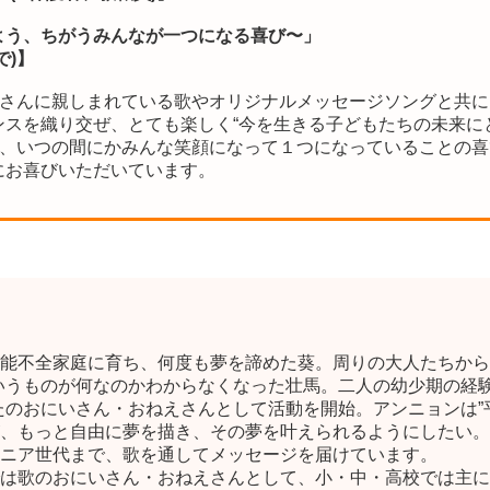
よう、ちがうみんなが一つになる喜び〜」
で)】
皆さんに親しまれている歌やオリジナルメッセージソングと共
スを織り交ぜ、とても楽しく“今を生きる子どもたちの未来に
が、いつの間にかみんな笑顔になって１つになっていることの
にお喜びいただいています。
能不全家庭に育ち、何度も夢を諦めた葵。周りの大人たちから
いうものが何なのかわからなくなった壮馬。二人の幼少期の経験
のおにいさん・おねえさんとして活動を開始。アンニョンは”平和
、もっと自由に夢を描き、その夢を叶えられるようにしたい。
ニア世代まで、歌を通してメッセージを届けています。
は歌のおにいさん・おねえさんとして、小・中・高校では主に人