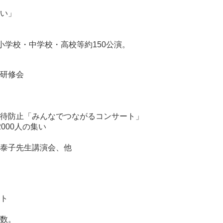
い」
小学校・中学校・高校等約150公演。
研修会
待防止「みんなでつながるコンサート」
000人の集い
泰子先生講演会、他
」
ト
数。