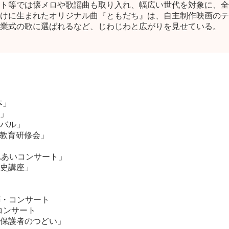
ト等では懐メロや歌謡曲も取り入れ、幅広い世代を対象に、全国
けに生まれたオリジナル曲『ともだち』は、自主制作映画のテ
業式の歌に選ばれるなど、じわじわと広がりを見せている。
本」
」
バル」
庭教育研修会」
れあいコンサート」
歴史講座」
拝・コンサート
コンサート
保護者のつどい」