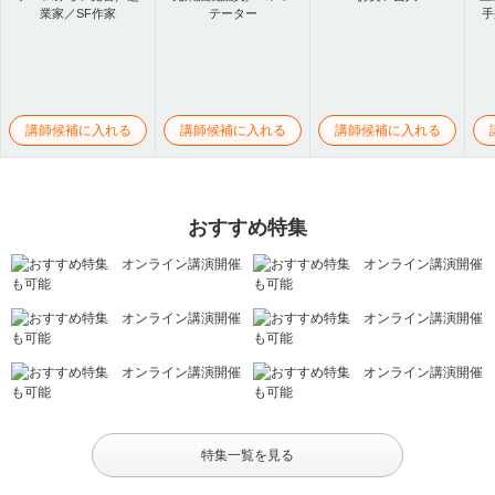
業家／SF作家
テーター
手
講師候補に入れる
講師候補に入れる
講師候補に入れる
おすすめ特集
特集一覧を見る