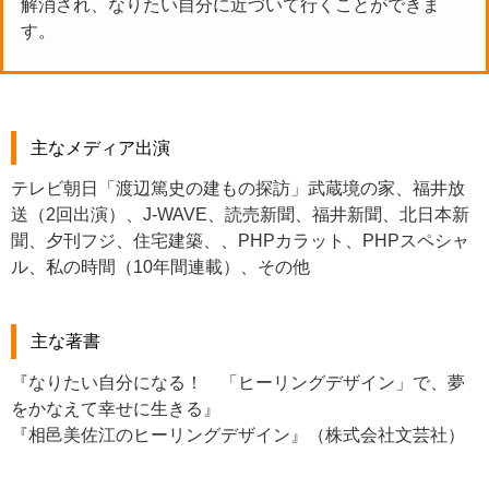
解消され、なりたい自分に近づいて行くことができま
す。
主なメディア出演
テレビ朝日「渡辺篤史の建もの探訪」武蔵境の家、福井放
送（2回出演）、J-WAVE、読売新聞、福井新聞、北日本新
聞、夕刊フジ、住宅建築、、PHPカラット、PHPスペシャ
ル、私の時間（10年間連載）、その他
主な著書
『なりたい自分になる！ 「ヒーリングデザイン」で、夢
をかなえて幸せに生きる』
『相邑美佐江のヒーリングデザイン』（株式会社文芸社）