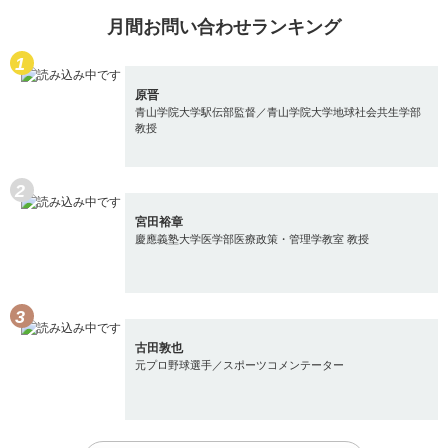
月間お問い合わせランキング
原晋
青山学院大学駅伝部監督／青山学院大学地球社会共生学部
教授
宮田裕章
慶應義塾大学医学部医療政策・管理学教室 教授
古田敦也
元プロ野球選手／スポーツコメンテーター