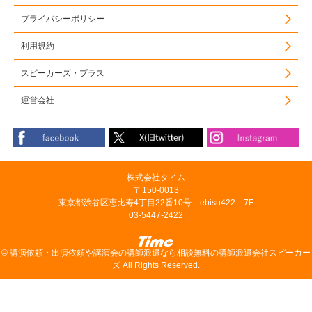
プライバシーポリシー
利用規約
スピーカーズ・プラス
運営会社
株式会社タイム
〒150-0013
東京都渋谷区恵比寿4丁目22番10号 ebisu422 7F
03-5447-2422
©
講演依頼・出演依頼や講演会の講師派遣なら相談無料の講師派遣会社スピーカー
ズ
All Rights Reserved.