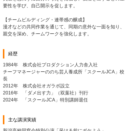
要性を学び、自己開示を促します。
【チームビルディング・連帯感の醸成】
漫才などの共同作業を通じて、同期の意外な一面を知り、
親交を深め、チームワークを強化します。
経歴
1984年 株式会社プロダクション人力舎入社
チーフマネージャーののち芸人養成所「スクールJCA」校
長
2012年 株式会社オガラボ設立
2016年 「ダメ出す力」（双葉社）刊行
2024年 「スクールJCA」特別講師退任
主な講演実績
新潟高校同窓会特別公演「呆ける前にボケよう」