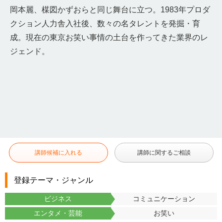
岡本麗、楳図かずおらと同じ舞台に立つ。1983年プロダ
クション人力舎入社後、数々の名タレントを発掘・育
成。現在の東京お笑い事情の土台を作ってきた業界のレ
ジェンド。
講師候補に入れる
講師に関するご相談
登録テーマ・ジャンル
ビジネス
コミュニケーション
エンタメ・芸能
お笑い