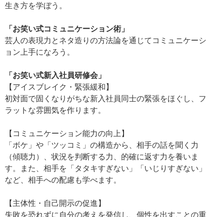
生き方を学ぼう。
「お笑い式コミュニケーション術」
芸人の表現力とネタ造りの方法論を通じてコミュニケーシ
ョン上手になろう。
「お笑い式新入社員研修会」
【アイスブレイク・緊張緩和】
初対面で固くなりがちな新入社員同士の緊張をほぐし、フ
ラットな雰囲気を作ります。
【コミュニケーション能力の向上】
「ボケ」や「ツッコミ」の構造から、相手の話を聞く力
（傾聴力）、状況を判断する力、的確に返す力を養いま
す。また、相手を「タタキすぎない」「いじりすぎない」
など、相手への配慮も学べます。
【主体性・自己開示の促進】
失敗を恐れずに自分の考えを発信し、個性を出すことの重