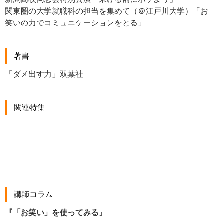
関東圏の大学就職科の担当を集めて（＠江戸川大学）「お
笑いの力でコミュニケーションをとる」
著書
「ダメ出す力」双葉社
関連特集
講師コラム
『「お笑い」を使ってみる』