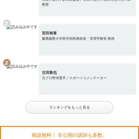
教授
宮田裕章
慶應義塾大学医学部医療政策・管理学教室 教授
古田敦也
元プロ野球選手／スポーツコメンテーター
ランキングをもっと見る
相談無料！ 非公開の講師も多数。