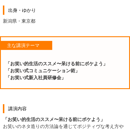
出身・ゆかり
新潟県・東京都
主な講演テーマ
「お笑い的生活のススメ〜呆ける前にボケよう」
「お笑い式コミュニケーション術」
「お笑い式新入社員研修会」
講演内容
「お笑い的生活のススメ〜呆ける前にボケよう」
お笑いのネタ造りの方法論を通じてポジティヴな考え方や