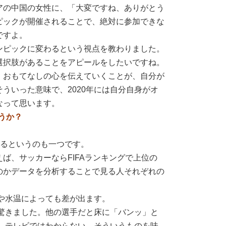
アの中国の女性に、「大変ですね、ありがとう
ピックが開催されることで、絶対に参加できな
ですよ。
ンピックに変わるという視点を教わりました。
選択肢があることをアピールをしたいですね。
、おもてなしの心を伝えていくことが、自分が
ういった意味で、2020年には自分自身がオ
なって思います。
うか？
みるというのも一つです。
ば、サッカーならFIFAランキングで上位の
のかデータを分析することで見る人それぞれの
や水温によっても差が出ます。
驚きました。他の選手だと床に「バンッ」と
。テレビではわからない、そういうものを味