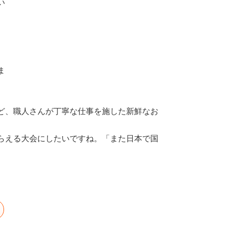
い
ま
ど、職人さんが丁寧な仕事を施した新鮮なお
らえる大会にしたいですね。「また日本で国