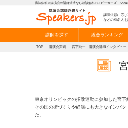
講演依頼や講演会の講師派遣なら相談無料のスピーカーズ Speaker
講演依頼に応じ
などの有名人を
講師を探す
総合ランキング
TOP
講演会実績
宮下純一 講演会講師インタビュー
東京オリンピックの招致運動に参加した宮下
その国の街づくりや経済にも大きなインパク
た。