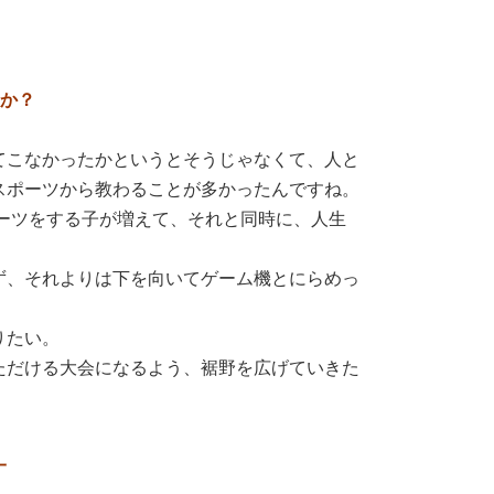
すか？
てこなかったかというとそうじゃなくて、人と
スポーツから教わることが多かったんですね。
ポーツをする子が増えて、それと同時に、人生
ず、それよりは下を向いてゲーム機とにらめっ
りたい。
ただける大会になるよう、裾野を広げていきた