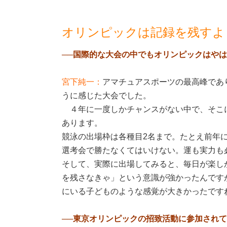
オリンピックは記録を残すよ
──国際的な大会の中でもオリンピックはや
宮下純一：
アマチュアスポーツの最高峰であ
うに感じた大会でした。
４年に一度しかチャンスがない中で、そこ
あります。
競泳の出場枠は各種目2名まで。たとえ前年
選考会で勝たなくてはいけない。運も実力も
そして、実際に出場してみると、毎日が楽し
を残さなきゃ」という意識が強かったんです
にいる子どものような感覚が大きかったです
──東京オリンピックの招致活動に参加され