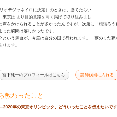
（リオデジャネイロに決定）のときは、勝てたらい
、東京は より目的意識を高く掲げて取り組みまし
と声をかけられることが多かったんですが、次第に「頑張ろう
まった瞬間は嬉しかったです。
クという舞台が、今度は自分の国で行われます。「夢のまた夢
あります。
宮下純一のプロフィールはこちら
講師候補に入れる
ら教わったこと
──2020年の東京オリンピック、どういったことを伝えたいで