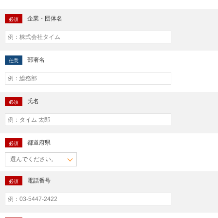
企業・団体名
必須
部署名
任意
氏名
必須
都道府県
必須
電話番号
必須