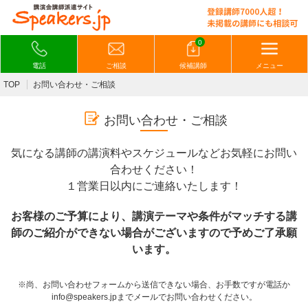
0
電話
ご相談
候補講師
メニュー
TOP
お問い合わせ・ご相談
お問い合わせ・ご相談
気になる講師の講演料やスケジュールなどお気軽にお問い
合わせください！
１営業日以内にご連絡いたします！
お客様のご予算により、講演テーマや条件がマッチする講
師のご紹介ができない場合がございますので予めご了承願
います。
※尚、お問い合わせフォームから送信できない場合、お手数ですが電話か
info@speakers.jpまでメールでお問い合わせください。