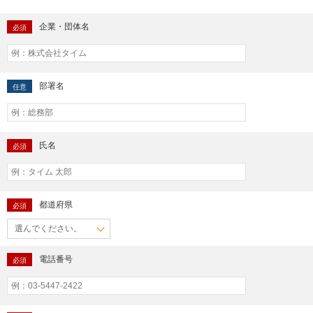
企業・団体名
必須
部署名
任意
氏名
必須
都道府県
必須
電話番号
必須