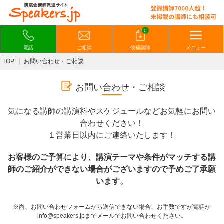
0
電話
ご相談
候補講師
メニュー
TOP
お問い合わせ・ご相談
お問い合わせ・ご相談
気になる講師の講演料やスケジュールなどお気軽にお問い
合わせください！
１営業日以内にご連絡いたします！
お客様のご予算により、講演テーマや条件がマッチする講
師のご紹介ができない場合がございますので予めご了承願
います。
※尚、お問い合わせフォームから送信できない場合、お手数ですが電話か
info@speakers.jpまでメールでお問い合わせください。