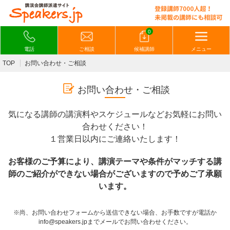
0
電話
ご相談
候補講師
メニュー
TOP
お問い合わせ・ご相談
お問い合わせ・ご相談
気になる講師の講演料やスケジュールなどお気軽にお問い
合わせください！
１営業日以内にご連絡いたします！
お客様のご予算により、講演テーマや条件がマッチする講
師のご紹介ができない場合がございますので予めご了承願
います。
※尚、お問い合わせフォームから送信できない場合、お手数ですが電話か
info@speakers.jpまでメールでお問い合わせください。