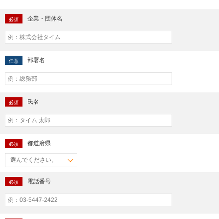
企業・団体名
必須
部署名
任意
氏名
必須
都道府県
必須
電話番号
必須