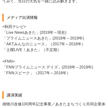
てみて、当日の天気を一緒に読み解きます。
メディア出演情報
<秋田テレビ>
「Live Newsあきた」(2019年～現在)
「プライムニュースあきた」(2018年～2019年)
「AKTみんなのニュース」（2017年～2018年）
「土曜LIVE！あきた」（不定期）
<FNN>
「FNNプライムニュース デイズ」(2018年～2019年)
「FNNスピーク」（2017年～2018年）
講演実績
雄物川改修100周年記念事業／あきたまちづくり共同企業体