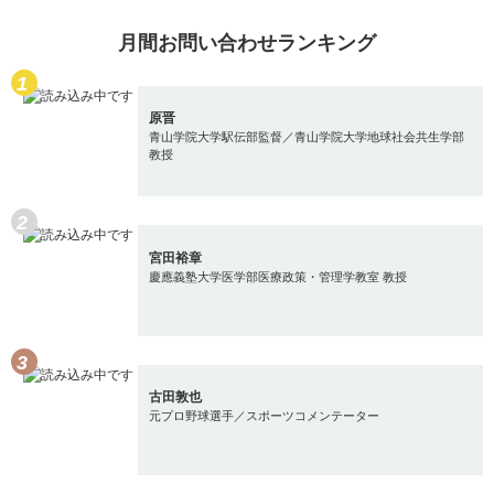
月間お問い合わせランキング
原晋
青山学院大学駅伝部監督／青山学院大学地球社会共生学部
教授
宮田裕章
慶應義塾大学医学部医療政策・管理学教室 教授
古田敦也
元プロ野球選手／スポーツコメンテーター