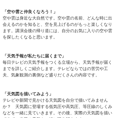
「空や雲と仲良くなろう！」
空や雲は身近な大自然です。空や雲の名前、どんな時に出
会えるのかを知ると、空を見上げるのがもっと楽しくなり
ます。講演会後の帰り道には、自分のお気に入りの空や雲
を探したくなると思います。
「天気予報が私たちに届くまで」
毎日テレビの天気予報をつくる立場から、天気予報が届く
までを詳しくご紹介します。テレビならではの苦労や工
夫、気象観測の裏側など盛りだくさんの内容です。
「天気図を描いてみよう」
テレビや新聞で見かける天気図を自分で描いてみません
か？ 天気図に登場する低気圧や高気圧、等圧線のしくみ
などを一緒に見ていきます。その後、実際の天気図を描い