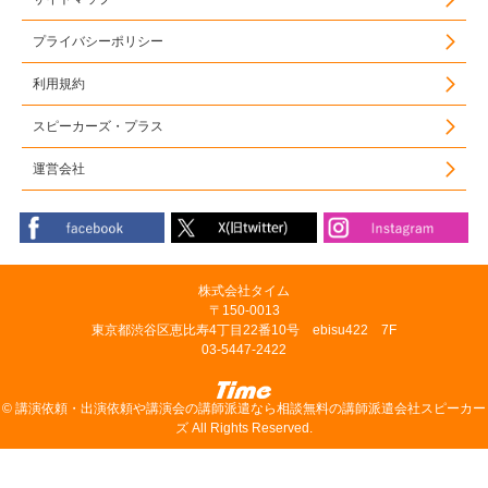
プライバシーポリシー
利用規約
スピーカーズ・プラス
運営会社
株式会社タイム
〒150-0013
東京都渋谷区恵比寿4丁目22番10号 ebisu422 7F
03-5447-2422
©
講演依頼・出演依頼や講演会の講師派遣なら相談無料の講師派遣会社スピーカー
ズ
All Rights Reserved.