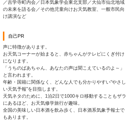
／吉学寺町内会／日本気象学会東北支部／大仙市仙北地域
の未来を語る会／その他児童向けお天気教室、一般市民向
け講演など
自己PR
声に特徴があります。
お天気コーナーが始まると、赤ちゃんがテレビにくぎ付け
になります。
「うちのばあちゃん、あなたの声は聞こえているのよ～」
と言われます。
年齢・国籍に関係なく、どんな人でも分かりやすい“やさし
い天気予報”を目指します。
天気ネタのために、1泊2日で1000キロ移動することもザラ
にあるほど、お天気修学旅行が趣味。
全国の美味しい日本酒を飲み歩く、日本酒系気象予報士で
もあります。