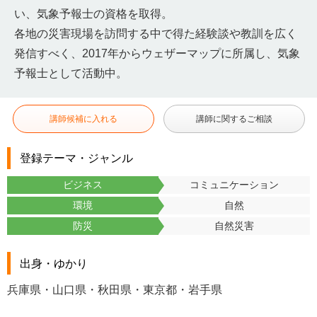
い、気象予報士の資格を取得。
各地の災害現場を訪問する中で得た経験談や教訓を広く
発信すべく、2017年からウェザーマップに所属し、気象
予報士として活動中。
講師候補に入れる
講師に関するご相談
登録テーマ・ジャンル
ビジネス
コミュニケーション
環境
自然
防災
自然災害
出身・ゆかり
兵庫県・山口県・秋田県・東京都・岩手県