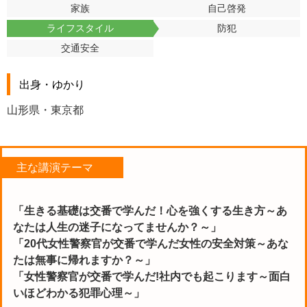
家族
自己啓発
ライフスタイル
防犯
交通安全
出身・ゆかり
山形県・東京都
主な講演テーマ
「生きる基礎は交番で学んだ！心を強くする生き方～あ
なたは人生の迷子になってませんか？～」
「20代女性警察官が交番で学んだ女性の安全対策～あな
たは無事に帰れますか？～」
「女性警察官が交番で学んだ!社内でも起こります～面白
いほどわかる犯罪心理～」