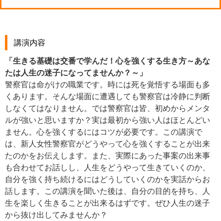
講演内容
「生きる基礎は交番で学んだ！心を強くする生き方～あな
たは人生の迷子になってませんか？～」
警察官は命がけの職業です。時には死を覚悟する場面も多
くあります。そんな場面に遭遇しても警察官は冷静に判断
しなくてはなりません。では警察官は皆、初めからメンタ
ルが強いと思いますか？実は最初から強い人はほとんどい
ません。心を強くするにはコツが必要です。この講演で
は、新人女性警察官がどうやって心を強くすることが出来
たのかをお伝えします。また、実際にあった事案の出来事
も合わせてお話しし、人生をどうやって生きていくのか、
自分を強く持ち続けるにはどうしていくのかを実話からお
話します。この講演を聞いた後は、自分の目的を持ち、人
生を楽しく生きることが出来るはずです。ぜひ人生の迷子
から抜け出してみませんか？