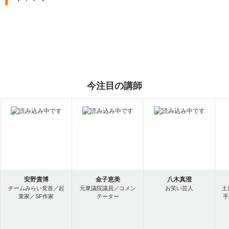
今注目の講師
安野貴博
金子恵美
八木真澄
チームみらい党首／起
元衆議院議員／コメン
お笑い芸人
土
業家／SF作家
テーター
手