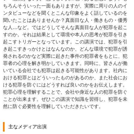
ちろんそういった一面もありますが、実際に周りの人のイ
ンタビューなどを聞くとこんな印象をよく話しているのを
聞いたことはありませんか？真面目な人・働きもの・優秀
な人…など。ではどうしてそんな真面目な人が犯罪を起こ
すのか。それは結果として環境や本人の思考が犯罪を引き
起こすトリガーとなっています。この講演では、犯罪を引
き起こすきっかけとはなんなのか、どんな環境で犯罪が誘
発されるのかなど実際に起きた事件の犯罪者をもとに、犯
罪者の心理を解き明かしていきます。同時に、皆さんが働
いている会社でも犯罪は起きる可能性があります。社内に
おける犯罪とはどういったものがあるのか、また社会にお
ける犯罪を防ぐにはどうすれば良いのかをお伝えします。
犯罪心理を理解することで、会社や身近な人の犯罪を防ぐ
ことが出来ます。ぜひこの講演で知識を習得し、犯罪を未
然に防ぐ必要性を理解していただきたいです。
主なメディア出演