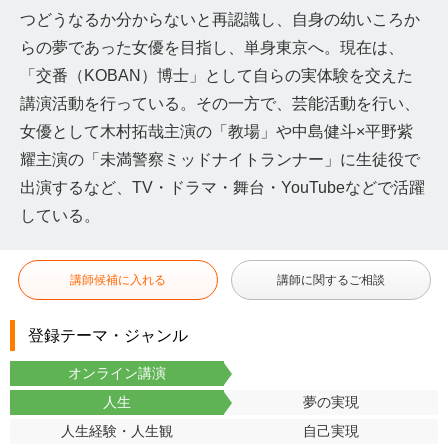
つどうなるか分からないと再認識し、自身の幼いころか
らの夢であった女優を目指し、単身東京へ。現在は、
「交番（KOBAN）博士」として自らの実体験を交えた
講演活動を行っている。その一方で、芸能活動を行い、
女優として木村拓哉主演の「教場」や中島健斗×平野紫
耀主演の「未満警察ミッドナイトランナー」に生徒役で
出演するなど、TV・ドラマ・舞台・YouTubeなどで活躍
している。
講師候補に入れる
講師に関するご相談
登録テーマ・ジャンル
オンライン講演
人生
夢の実現
人生経験・人生観
自己実現