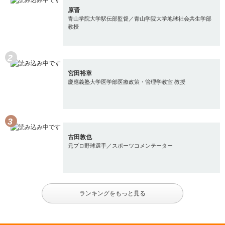
原晋
青山学院大学駅伝部監督／青山学院大学地球社会共生学部
教授
宮田裕章
慶應義塾大学医学部医療政策・管理学教室 教授
古田敦也
元プロ野球選手／スポーツコメンテーター
ランキングをもっと見る