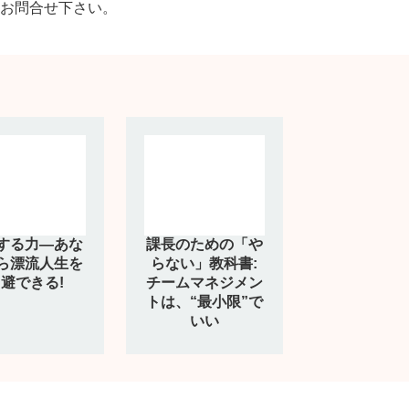
お問合せ下さい。
する力―あな
課長のための「や
ら漂流人生を
らない」教科書:
避できる!
チームマネジメン
トは、“最小限”で
いい