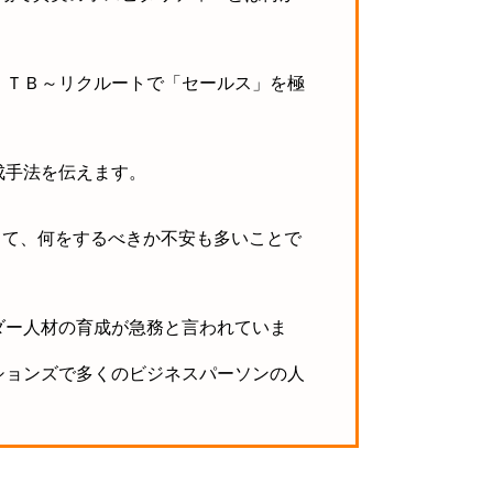
ＪＴＢ～リクルートで「セールス」を極
成手法を伝えます。
って、何をするべきか不安も多いことで
ダー人材の育成が急務と言われていま
ションズで
多くのビジネスパーソンの人