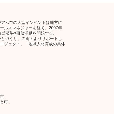
ジアムでの大型インベントは地方に
ルスマネジャーを経て、2007年
に講演や研修活動を開始する。
ひとづくり」の両面よりサポートし
ロジェクト」「地域人材育成の具体
市、
と町、