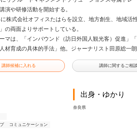
講演や研修活動を開始する。
1年に株式会社オフィスたはらを設立、地方創生、地域活
」の両面よりサポートしている。
ーマは、「インバウンド（訪日外国人観光客）促進」「
人材育成の具体的手法」他。ジャーナリスト田原総一朗
講師候補に入れる
講師に関するご相
出身・ゆかり
奈良県
プ
コミュニケーション