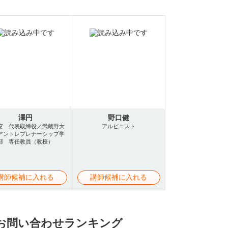
澤円
野口健
窓 代表取締役／武蔵野大
アルピニスト
アントレプレナーシップ学
部 専任教員（教授）
講師候補に入れる
講師候補に入れる
お問い合わせランキング