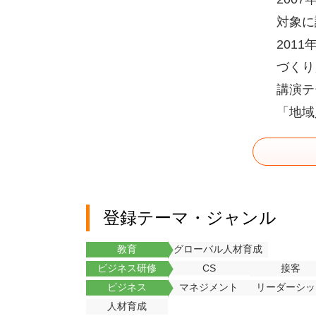
対象に
201
づくり
講演テ
「地域
登録テーマ・ジャンル
教育
グローバル人材育成
ビジネス研修
CS
接客
ビジネス
マネジメント
リーダーシッ
人材育成