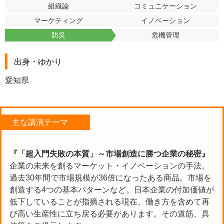
組織論
コミュニケーション
マーケティング
イノベーション
防災
危機管理
出身・ゆかり
愛知県
主な講演テーマ
『「超入門失敗の本質」～市場創造に勝つ企業の秘密』
企業の未来を創るマーケット・イノベーションの手法。
過去30年間で市場規模が36倍になったある商品。市場を
創造する4つの基本パターンなど。日本企業の付加価値が
低下していることが指摘される現在、働き方を含めて再
び高い生産性に立ち戻る必要があります。その道筋、具