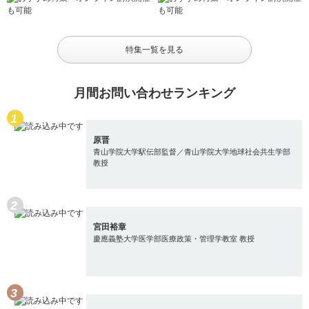
特集一覧を見る
月間お問い合わせランキング
原晋
青山学院大学駅伝部監督／青山学院大学地球社会共生学部
教授
宮田裕章
慶應義塾大学医学部医療政策・管理学教室 教授