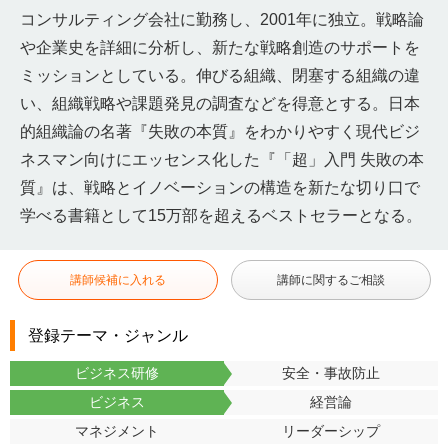
コンサルティング会社に勤務し、2001年に独立。戦略論
や企業史を詳細に分析し、新たな戦略創造のサポートを
ミッションとしている。伸びる組織、閉塞する組織の違
い、組織戦略や課題発見の調査などを得意とする。日本
的組織論の名著『失敗の本質』をわかりやすく現代ビジ
ネスマン向けにエッセンス化した『「超」入門 失敗の本
質』は、戦略とイノベーションの構造を新たな切り口で
学べる書籍として15万部を超えるベストセラーとなる。
講師候補に入れる
講師に関するご相談
登録テーマ・ジャンル
ビジネス研修
安全・事故防止
ビジネス
経営論
マネジメント
リーダーシップ