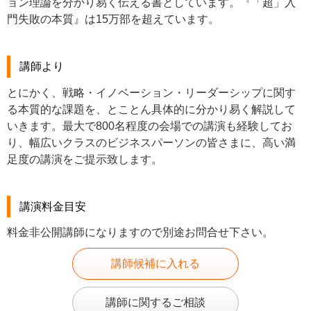
ョン理論を分かり易く伝える書としています。『「超」入
門失敗の本質』は15万部を超えています。
講師より
とにかく、戦略・イノベーション・リーダーシップに関す
る本質的な課題を、とことん具体的に分かり易く解説して
いきます。最大で800名程度の会場での講演も経験してお
り、幅広いクラスのビジネスパーソンの皆さまに、高い満
足度の講演をご提示致します。
講演料金目安
料金非公開講師になりますので別途お問合せ下さい。
講師候補に入れる
講師に関するご相談