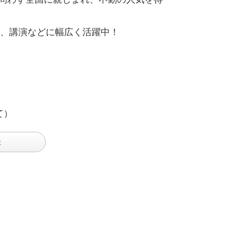
、講演などに幅広く活躍中！
て）
談