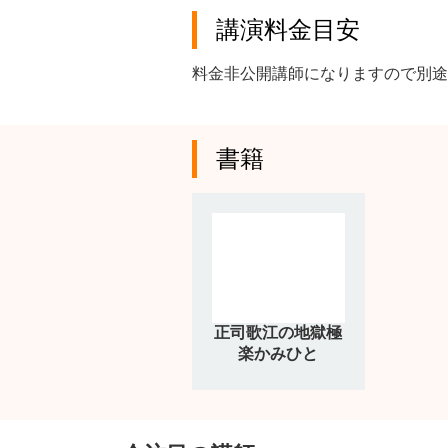
講演料金目安
料金非公開講師になりますので別途
書籍
正司歌江の地獄極
楽かみひと