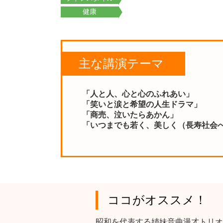
健康
主な講演テーマ
「人と人、心と心のふれあい」
「笑いと涙と希望の人生ドラマ」
「商売、泣いたらあかん」
「いつまでも若く、美しく（長寿社会
ココがオススメ！
昭和を代表する姉妹音曲漫才トリオ