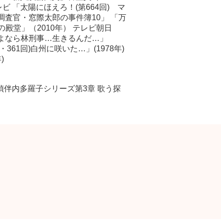
レビ 「太陽にほえろ！(第664回) マ
務調査官・窓際太郎の事件簿10」 「万
の殿堂」（2010年） テレビ朝日
ル さよなら林刑事…生きるんだ…」
361回)白州に咲いた…」(1978年)
)
偵伴内多羅子シリーズ第3章 歌う探