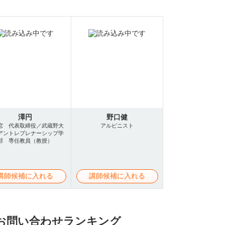
澤円
野口健
窓 代表取締役／武蔵野大
アルピニスト
アントレプレナーシップ学
部 専任教員（教授）
講師候補に入れる
講師候補に入れる
お問い合わせランキング