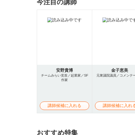
今注目の講師
安野貴博
金子恵美
チームみらい党首／起業家／SF
元衆議院議員／コメンテ
作家
講師候補に入れる
講師候補に入れ
おすすめ特集