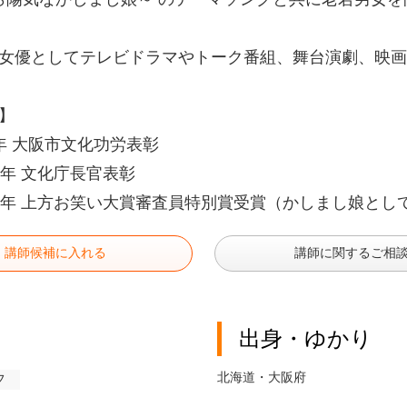
女優としてテレビドラマやトーク番組、舞台演劇、映画
】
年 大阪市文化功労表彰
1年 文化庁長官表彰
7年 上方お笑い大賞審査員特別賞受賞（かしまし娘とし
講師候補に入れる
講師に関するご相
出身・ゆかり
北海道・大阪府
フ