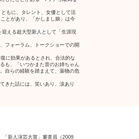
とともに、タレント、女優として活
ることがあり、「かしまし娘」は今
歳を迎える超大型新人として「生涯現
、フォーラム、トークショーでの開
回復に効果があるとされ、合法的な
るも、「いつかまた昔のお姉ちゃん
。自らの経験を踏まえて、薬物の危
てきた話には、笑いあり、涙あり
」 「新人演芸大賞」審査員（2009