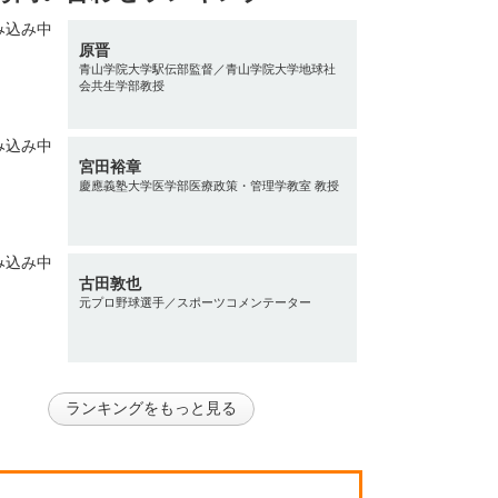
原晋
青山学院大学駅伝部監督／青山学院大学地球社
会共生学部教授
宮田裕章
慶應義塾大学医学部医療政策・管理学教室 教授
古田敦也
元プロ野球選手／スポーツコメンテーター
ランキングをもっと見る