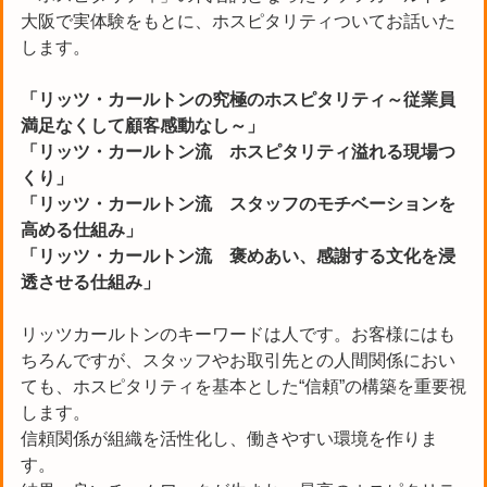
大阪で実体験をもとに、ホスピタリティついてお話いた
します。
「リッツ・カールトンの究極のホスピタリティ～従業員
満足なくして顧客感動なし～」
「リッツ・カールトン流 ホスピタリティ溢れる現場つ
くり」
「リッツ・カールトン流 スタッフのモチベーションを
高める仕組み」
「リッツ・カールトン流 褒めあい、感謝する文化を浸
透させる仕組み」
リッツカールトンのキーワードは人です。お客様にはも
ちろんですが、スタッフやお取引先との人間関係におい
ても、ホスピタリティを基本とした“信頼”の構築を重要視
します。
信頼関係が組織を活性化し、働きやすい環境を作りま
す。