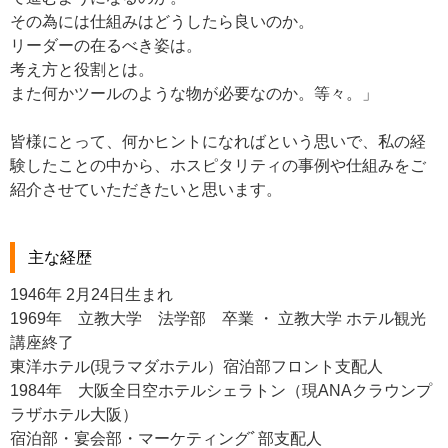
その為には仕組みはどうしたら良いのか。
リーダーの在るべき姿は。
考え方と役割とは。
また何かツールのような物が必要なのか。等々。」
皆様にとって、何かヒントになればという思いで、私の経
験したことの中から、ホスピタリティの事例や仕組みをご
紹介させていただきたいと思います。
主な経歴
1946年 2月24日生まれ
1969年 立教大学 法学部 卒業 ・ 立教大学 ホテル観光
講座終了
東洋ホテル(現ラマダホテル）宿泊部フロント支配人
1984年 大阪全日空ホテルシェラトン（現ANAクラウンプ
ラザホテル大阪）
宿泊部・宴会部・マーケティングﾞ部支配人