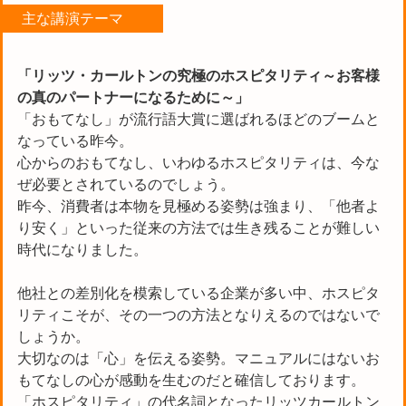
主な講演テーマ
「リッツ・カールトンの究極のホスピタリティ～お客様
の真のパートナーになるために～」
「おもてなし」が流行語大賞に選ばれるほどのブームと
なっている昨今。
心からのおもてなし、いわゆるホスピタリティは、今な
ぜ必要とされているのでしょう。
昨今、消費者は本物を見極める姿勢は強まり、「他者よ
り安く」といった従来の方法では生き残ることが難しい
時代になりました。
他社との差別化を模索している企業が多い中、ホスピタ
リティこそが、その一つの方法となりえるのではないで
しょうか。
大切なのは「心」を伝える姿勢。マニュアルにはないお
もてなしの心が感動を生むのだと確信しております。
「ホスピタリティ」の代名詞となったリッツカールトン