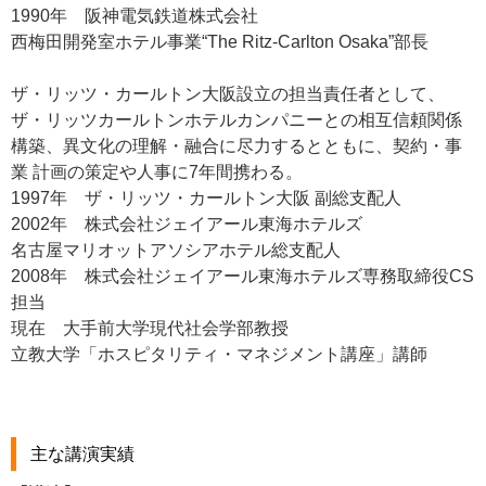
1990年 阪神電気鉄道株式会社
西梅田開発室ホテル事業“The Ritz-Carlton Osaka”部長
ザ・リッツ・カールトン大阪設立の担当責任者として、
ザ・リッツカールトンホテルカンパニーとの相互信頼関係
構築、異文化の理解・融合に尽力するとともに、契約・事
業 計画の策定や人事に7年間携わる。
1997年 ザ・リッツ・カールトン大阪 副総支配人
2002年 株式会社ジェイアール東海ホテルズ
名古屋マリオットアソシアホテル総支配人
2008年 株式会社ジェイアール東海ホテルズ専務取締役CS
担当
現在 大手前大学現代社会学部教授
立教大学「ホスピタリティ・マネジメント講座」講師
主な講演実績