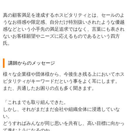
真の顧客満足を達成するホスピタリティとは、セールのよ
うなお得感や限定感、自分だけ特別扱いされたような優越
感などという小手先の満足追求ではなく、言葉にも表され
ないお客様願望やニーズに応えるものであるという四方
氏。
講師からのメッセージ
様々な企業様や団体様から、今後生き残る上においてホス
ピタリティがキーワードだという事をよく耳にします。
また、共通したお困りの点も多く聞きます。
「これまでも取り組んできた。
しかし、それがまだまだ会社や組織全体に浸透していな
い。
どうすればみんなが同じ思いを共有し、高い目標に向かっ
て進むようになるのか。