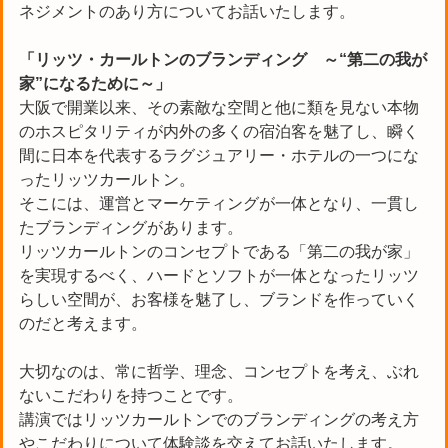
ネジメントのあり方についてお話いたします。
「リッツ・カールトンのブランディング ～“第二の我が
家”になるために～」
大阪で開業以来、その素敵な空間と他に類を見ない本物
のホスピタリティが内外の多くの宿泊客を魅了し、瞬く
間に日本を代表するラグジュアリー・ホテルの一つにな
ったリッツカールトン。
そこには、運営とマーケティングが一体となり、一貫し
たブランディングがあります。
リッツカールトンのコンセプトである「第二の我が家」
を実現するべく、ハードとソフトが一体となったリッツ
らしい空間が、お客様を魅了し、ブランドを作っていく
のだと考えます。
大切なのは、常に哲学、理念、コンセプトを考え、ぶれ
ないこだわりを持つことです。
講演ではリッツカールトンでのブランディングの考え方
やこだわりについて体験談を交えてお話いたします。