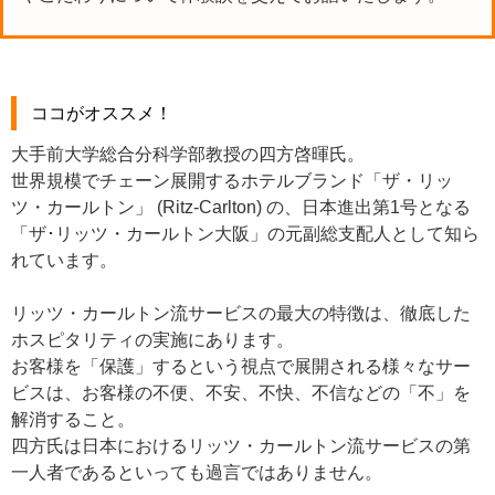
ココがオススメ！
大手前大学総合分科学部教授の四方啓暉氏。
世界規模でチェーン展開するホテルブランド「ザ・リッ
ツ・カールトン」 (Ritz-Carlton) の、日本進出第1号となる
「ザ･リッツ・カールトン大阪」の元副総支配人として知ら
れています。
リッツ・カールトン流サービスの最大の特徴は、徹底した
ホスピタリティの実施にあります。
お客様を「保護」するという視点で展開される様々なサー
ビスは、お客様の不便、不安、不快、不信などの「不」を
解消すること。
四方氏は日本におけるリッツ・カールトン流サービスの第
一人者であるといっても過言ではありません。