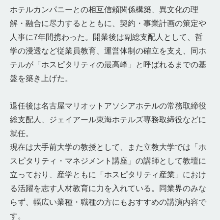
ホテルカンパニーとの相互信頼関係構築、異文化の理
解・融合に尽力するとともに、契約・事業計画の策定や
人事に7年間携わった。開業後は副総支配人として、哲
学の浸透など従業員教育、運営体制の確立を支え、同ホ
テルが「ホスピタリティの最高峰」と呼ばれるまでの基
盤を築き上げた。
退任後は名古屋マリオットアソシアホテルの常務取締役
総支配人、ジェイアール東海ホテルズ専務取締役などに
就任。
現在は大手前大学の教授として、また立教大学では「ホ
スピタリティ・マネジメント講座」の講師として教壇に
立っており、産学ともに「ホスピタリティ産業」におけ
る活躍を志す人材教育に力を入れている。同業界のみな
らず、幅広い業種・職種の方にもおすすめの講演内容で
す。