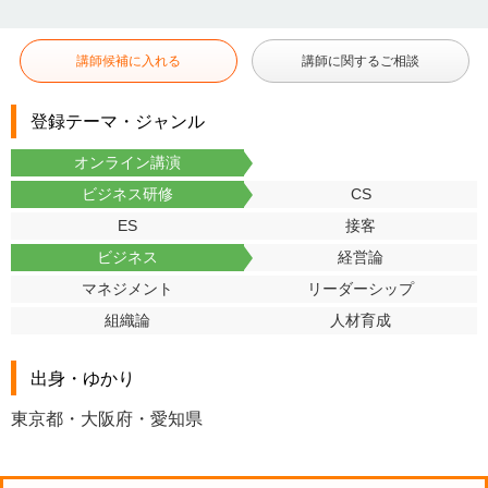
講師候補に入れる
講師に関するご相談
登録テーマ・ジャンル
オンライン講演
ビジネス研修
CS
ES
接客
ビジネス
経営論
マネジメント
リーダーシップ
組織論
人材育成
出身・ゆかり
東京都・大阪府・愛知県