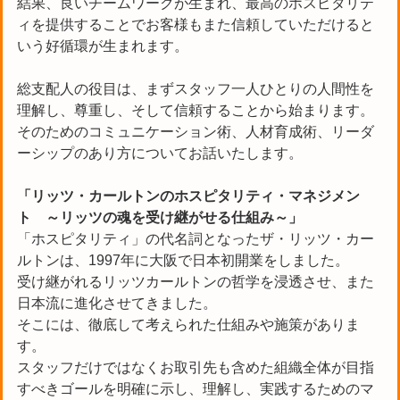
結果、良いチームワークが生まれ、最高のホスピタリテ
ィを提供することでお客様もまた信頼していただけると
いう好循環が生まれます。
総支配人の役目は、まずスタッフ一人ひとりの人間性を
理解し、尊重し、そして信頼することから始まります。
そのためのコミュニケーション術、人材育成術、リーダ
ーシップのあり方についてお話いたします。
「リッツ・カールトンのホスピタリティ・マネジメン
ト ～リッツの魂を受け継がせる仕組み～」
「ホスピタリティ」の代名詞となったザ・リッツ・カー
ルトンは、1997年に大阪で日本初開業をしました。
受け継がれるリッツカールトンの哲学を浸透させ、また
日本流に進化させてきました。
そこには、徹底して考えられた仕組みや施策がありま
す。
スタッフだけではなくお取引先も含めた組織全体が目指
すべきゴールを明確に示し、理解し、実践するためのマ