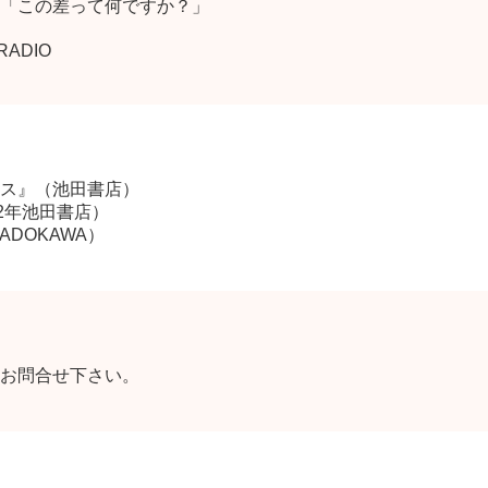
」「この差って何ですか？」
RADIO
ス』（池田書店）
2年池田書店）
ADOKAWA）
お問合せ下さい。