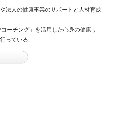
や法人の健康事業のサポートと人材育成
やコーチング」を活用した心身の健康サ
行っている。
談