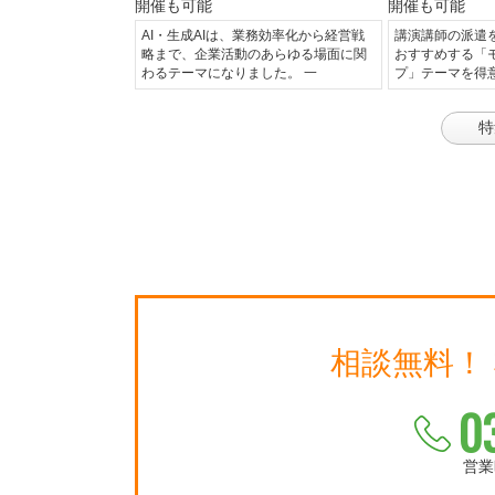
AI・生成AIは、業務効率化から経営戦
講演講師の派遣
略まで、企業活動のあらゆる場面に関
おすすめする「
わるテーマになりました。 一
プ」テーマを得
特
相談無料！
0
営業