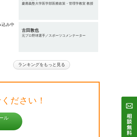
慶應義塾大学医学部医療政策・管理学教室 教授
古田敦也
元プロ野球選手／スポーツコメンテーター
ランキングをもっと見る
せください！
ール