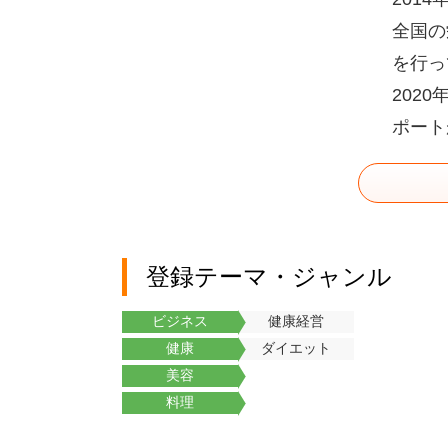
全国の
を行っ
202
ポート
登録テーマ・ジャンル
ビジネス
健康経営
健康
ダイエット
美容
料理