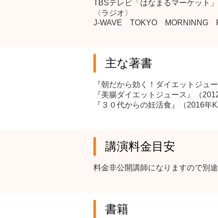
TBSテレビ「はなまるマーケット
〈ラジオ〉
J-WAVE TOKYO MORNINNG 
主な著書
『朝だから効く！ダイエットジュー
『美腸ダイエットジュース』（201
『３０代からの妊活食』（2016年K
講演料金目安
料金非公開講師になりますので別途
書籍