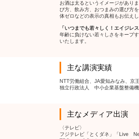
お酒は太るというイメージがありま
び方、飲み方、おつまみの選び方を
体ゼロなどの表示の真相もお伝えし
「いつまでも若々しく！エイジレス
年齢に負けない若々しさをキープす
いたします。
主な講演実績
NTT労働組合、JA愛知みなみ、
独立行政法人 中小企業基盤整備機
主なメディア出演
〈テレビ〉
フジテレビ「とくダネ」「Live News