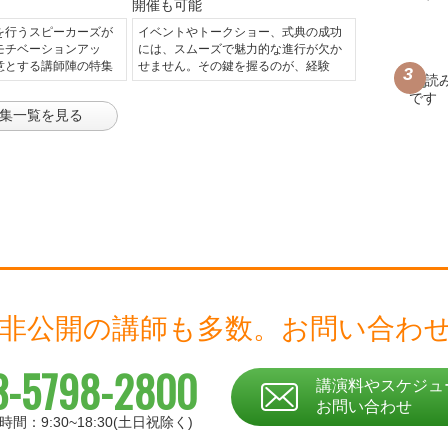
を行うスピーカーズが
イベントやトークショー、式典の成功
モチベーションアッ
には、スムーズで魅力的な進行が欠か
意とする講師陣の特集
せません。その鍵を握るのが、経験
集一覧を見る
 非公開の講師も多数。
お問い合わ
3-5798-2800
講演料やスケジュ
お問い合わせ
時間：9:30~18:30(土日祝除く)