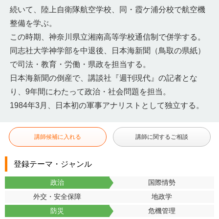
続いて、陸上自衛隊航空学校、同・霞ケ浦分校で航空機
整備を学ぶ。
この時期、神奈川県立湘南高等学校通信制で併学する。
同志社大学神学部を中退後、日本海新聞（鳥取の県紙）
で司法・教育・労働・県政を担当する。
日本海新聞の倒産で、講談社『週刊現代』の記者とな
り、9年間にわたって政治・社会問題を担当。
1984年3月、日本初の軍事アナリストとして独立する。
講師候補に入れる
講師に関するご相談
登録テーマ・ジャンル
政治
国際情勢
外交・安全保障
地政学
防災
危機管理