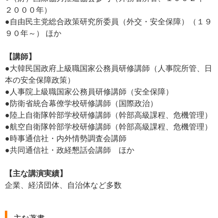
２０００年）
●自由民主党総合政策研究所委員（外交・安全保障）（１９
９０年～） ほか
【講師】
●大韓民国政府上級職国家公務員研修講師（人事院所管、日
本の安全保障政策）
●人事院上級職国家公務員研修講師（安全保障）
●防衛省統合幕僚学校研修講師（国際政治）
●陸上自衛隊幹部学校研修講師（幹部高級課程、危機管理）
●航空自衛隊幹部学校研修講師（幹部高級課程、危機管理）
●時事通信社・内外情勢調査会講師
●共同通信社・政経懇話会講師 ほか
【主な講演実績】
企業、経済団体、自治体など多数