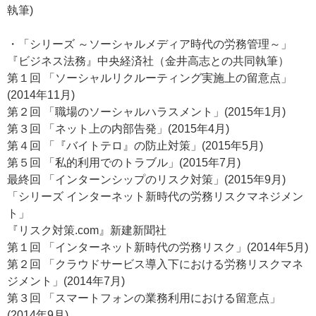
執筆)
・「シリーズ ～ソーシャルメディア時代の労務管理～」
『ビジネス法務』中央経済社（金井高志との共同執筆）
第１回 「ソーシャルリクルーティング実施上の留意点」
(2014年11月)
第２回 「職場のソーシャルハラスメント」(2015年1月)
第３回 「ネット上の内部告発」(2015年4月)
第４回 「『バイトテロ』の防止対策」(2015年5月)
第５回 「私的利用でのトラブル」(2015年7月)
最終回 「インターンシップのリスク対策」(2015年9月)
「シリーズ インターネット新時代の労務リスクマネジメン
ト」
『リスク対策.com』新建新聞社
第１回 「インターネット新時代の労務リスク」(2014年5月)
第２回 「クラウドサービス導入下における労務リスクマネ
ジメント」(2014年7月)
第３回 「スマートフォンの業務利用における留意点」
(2014年9月)