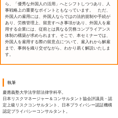
ら、「優秀な外国人の活用」へとシフトしつつあり、人
事戦略上の重要なポイントともなっています。 ただ、
外国人の雇用には、外国人ならではの法的規制や手続が
あり、労務管理上、留意すべき事項があり、外国人を雇
用する企業には、従前とは異なる労務コンプライアンス
体制の構築が求められます。そこで、本セミナーでは、
外国人を雇用する際の留意点について、雇入れから解雇
まで、事例を織り交ぜながら、わかり易く解説いたしま
す。
執筆
慶應義塾大学法学部法律学科卒。
日本リスクマネージャー＆コンサルタント協会評議員・認
定上級リスクコンサルタント、日本プライバシー認証機構
認定プライバシーコンサルタント。