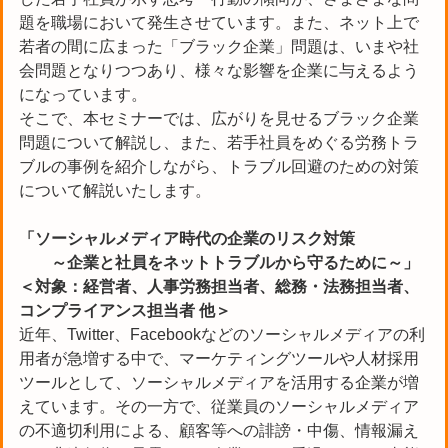
題を職場において発生させています。また、ネット上で
若者の間に広まった「ブラック企業」問題は、いまや社
会問題となりつつあり、様々な影響を企業に与えるよう
になっています。
そこで、本セミナーでは、広がりを見せるブラック企業
問題について解説し、また、若手社員をめぐる労務トラ
ブルの事例を紹介しながら、トラブル回避のための対策
について解説いたします。
「ソーシャルメディア時代の企業のリスク対策
～企業と社員をネットトラブルから守るために～」
＜対象：経営者、人事労務担当者、総務・法務担当者、
コンプライアンス担当者 他＞
近年、Twitter、Facebookなどのソーシャルメディアの利
用者が急増する中で、マーケティングツールや人材採用
ツールとして、ソーシャルメディアを活用する企業が増
えています。その一方で、従業員のソーシャルメディア
の不適切利用による、顧客等への誹謗・中傷、情報漏え