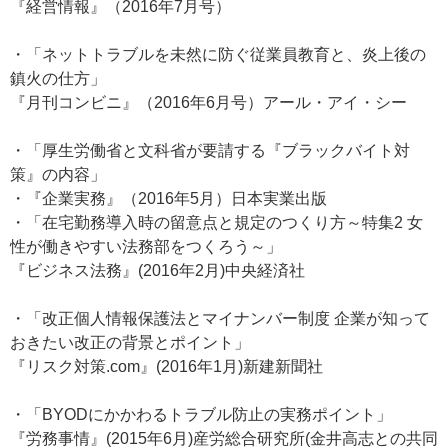
『経営情報』（2016年7月号）
・「ネットトラブルを未然に防ぐ従業員教育と、炎上後の
鎮火の仕方」
『月刊コンビニ』（2016年6月号）アール・アイ・シー
・「厚生労働省と文科省が要請する『ブラックバイト対
策』の内容」
・『企業実務』（2016年5月）日本実業出版
・「在宅勤務導入時の留意点と規定のつくり方～特集2 女
性が働きやすい法務部をつくろう～」
『ビジネス法務』(2016年2月)中央経済社
・「改正個人情報保護法とマイナンバー制度 企業が知って
おきたい改正の背景とポイント」
『リスク対策.com』(2016年1月)新建新聞社
・「BYODにかかわるトラブル防止の実務ポイント」
『労務事情』(2015年6月)産労総合研究所(金井高志との共同