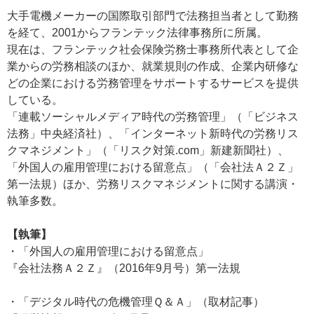
大手電機メーカーの国際取引部門で法務担当者として勤務
を経て、2001からフランテック法律事務所に所属。
現在は、フランテック社会保険労務士事務所代表として企
業からの労務相談のほか、就業規則の作成、企業内研修な
どの企業における労務管理をサポートするサービスを提供
している。
「連載ソーシャルメディア時代の労務管理」（「ビジネス
法務」中央経済社）、「インターネット新時代の労務リス
クマネジメント」（「リスク対策.com」新建新聞社）、
「外国人の雇用管理における留意点」（「会社法Ａ２Ｚ」
第一法規）ほか、労務リスクマネジメントに関する講演・
執筆多数。
【執筆】
・「外国人の雇用管理における留意点」
『会社法務Ａ２Ｚ』（2016年9月号）第一法規
・「デジタル時代の危機管理Ｑ＆Ａ」（取材記事）