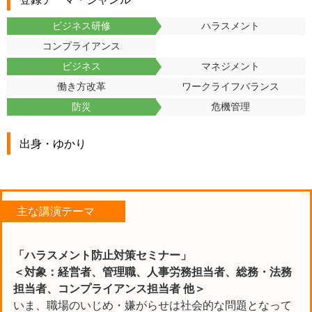
ビジネス研修
ハラスメント
コンプライアンス
ビジネス
マネジメント
働き方改革
ワークライフバランス
防災
危機管理
出身・ゆかり
主な講演テーマ
「ハラスメント防止対策セミナー」
＜対象：経営者、管理職、人事労務担当者、総務・法務
担当者、コンプライアンス担当者 他＞
いま、職場のいじめ・嫌がらせは社会的な問題となって