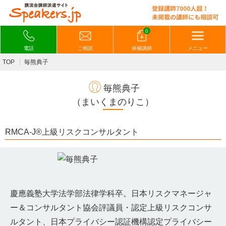
0
電話
ご相談
候補講師
メニュー
TOP
毎熊典子
毎熊典子
（まいくまのりこ）
RMCA-J®上級リスクコンサルタント
慶應義塾大学法学部法律学科卒。日本リスクマネージャ
ー＆コンサルタント協会評議員・認定上級リスクコンサ
ルタント、日本プライバシー認証機構認定プライバシー