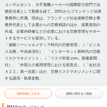
コンサルタント。大手電機メーカーの国際取引部門で法
務担当者として勤務を経て、2001からフランテック法律
事務所に所属。現在は、フランテック社会保険労務士事
務所代表として企業からの労務相談のほか、就業規則の
作成、企業内研修などの企業における労務管理をサポー
トするサービスを提供している。
「連載ソーシャルメディア時代の労務管理」（「ビジネ
ス法務」中央経済社）、「インターネット新時代の労務
リスクマネジメント」（「リスク対策.com」新建新聞
社）、「外国人の雇用管理における留意点」（「会社法
Ａ２Ｚ」第一法規）ほか、労務リスクマネジメントに関
する講演・執筆多数。
講師候補に入れる
講師に関するご相談
登録テーマ・ジャンル