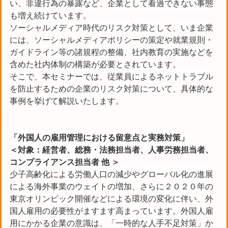
い、非違行為の暴露など、企業として看過できない事態
も増え続けています。
ソーシャルメディア時代のリスク対策として、いま企業
には、ソーシャルメディアポリシーの策定や就業規則・
ガイドライン等の諸規程の整備、社内教育の実施などを
含めた社内体制の構築が必要とされています。
そこで、本セミナーでは、従業員によるネットトラブル
を防止するための企業のリスク対策について、具体的な
事例を挙げて解説いたします。
「外国人の雇用管理における留意点と実務対策」
＜対象：経営者、総務・法務担当者、人事労務担当者、
コンプライアンス担当者 他 ＞
少子高齢化による労働人口の減少やグローバル化の進展
による海外事業のウェイトの増加、さらに２０２０年の
東京オリンピック開催などによる環境の変化に伴い、外
国人雇用の必要性がますます高まっています。外国人雇
用にかかる企業の意識は、「一時的な人手不足対策」か