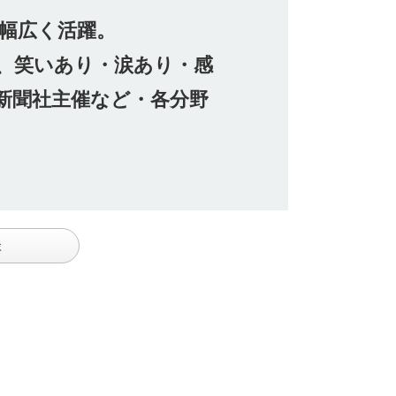
幅広く活躍。
、笑いあり・涙あり・感
新聞社主催など・各分野
談