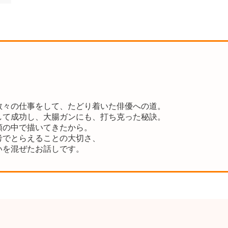
数々の仕事をして、たどり着いた俳優への道。
して成功し、大腸ガンにも、打ち克った秘訣。
頭の中で描いてきたから。
考でとらえることの大切さ、
いを混ぜたお話しです。