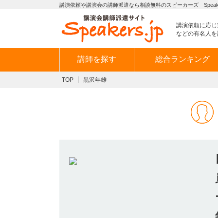
講演依頼や講演会の講師派遣なら相談無料のスピーカーズ Speaker
講演依頼に応じ
などの有名人を
講師を探す
総合ランキング
TOP
黒沢年雄