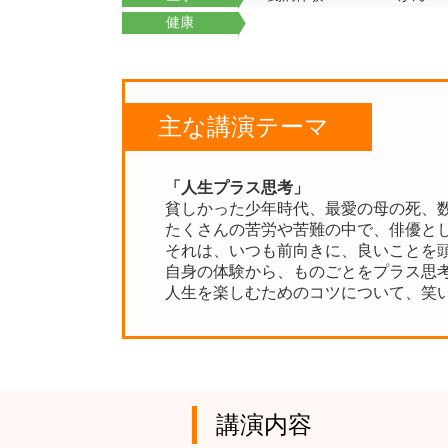
健康
主な講演テーマ
「人生プラス思考」
貧しかった少年時代、最愛の母の死、
たくさんの苦労や苦難の中で、俳優と
それは、いつも前向きに、良いことを
自身の体験から、ものごとをプラス思
人生を楽しむためのコツについて、笑
講演内容