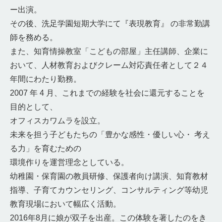
ー出演。
その後、洗足学園短期大学にて『表現教育』 の非常勤講
師を務める。
また、知育情操教室「こどもの部屋」主任講師、企業に
おいて、人材教育およびクレーム対応責任者として２４
年間にわたり勤務。
2007 年 4 月、これまでの経験を社会に還元することを
目的として、
オフィスカワムラを設立。
未来を担う子どもたちの「豊かな感性・優しい心・ 考え
る力」を育むための
環境作りを運営理念としている。
幼稚園・保育園の教員研修、保護者向け講演、知育教材
指導、子育てカウンセリング、コンサルティング等幼児
教育現場において幅広く活動。
2016年8月に娘が双子を出産。この体験を著したのをき