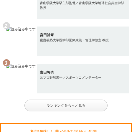
青山学院大学駅伝部監督／青山学院大学地球社会共生学部
教授
宮田裕章
慶應義塾大学医学部医療政策・管理学教室 教授
古田敦也
元プロ野球選手／スポーツコメンテーター
ランキングをもっと見る
相談無料！ 非公開の講師も多数。