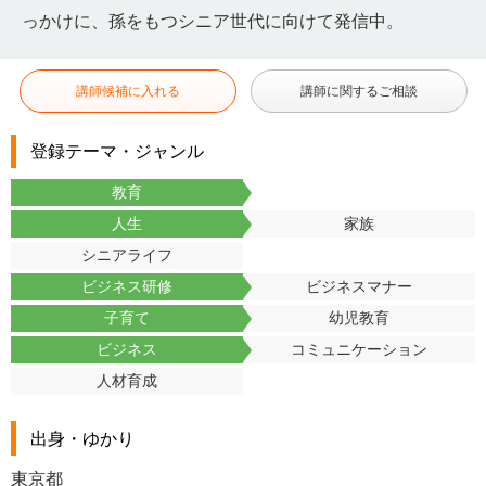
っかけに、孫をもつシニア世代に向けて発信中。
講師候補に入れる
講師に関するご相談
登録テーマ・ジャンル
教育
人生
家族
シニアライフ
ビジネス研修
ビジネスマナー
子育て
幼児教育
ビジネス
コミュニケーション
人材育成
出身・ゆかり
東京都