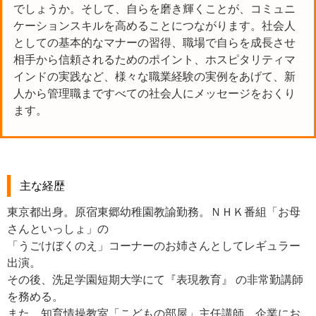
でしょうか。そして、自らを磨き輝くことが、コミュニ
ケーションスキルを高めることにつながります。社会人
としての基本的なマナーの習得、職場で自らを成長させ
相手から信頼されるためのポイント、ホスピタリティマ
インドの実践など、様々な職業経験の実例をあげて、新
人から管理職まですべての社会人にメッセージをおくり
ます。
主な経歴
東京都出身。原宿東郷幼稚園教諭勤務。ＮＨＫ番組「お母
さんといっしょ」の
「うごけぼくのえ」コーナーのお姉さんとしてレギュラー
出演。
その後、洗足学園短期大学にて『表現教育』 の非常勤講師
を務める。
また、知育情操教室「こどもの部屋」主任講師、企業にお