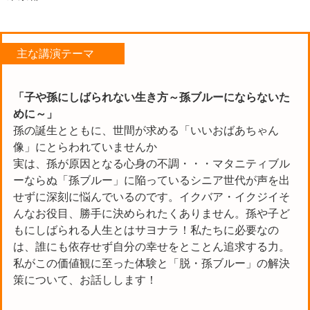
主な講演テーマ
「子や孫にしばられない生き方～孫ブルーにならないた
めに～」
孫の誕生とともに、世間が求める「いいおばあちゃん
像」にとらわれていませんか
実は、孫が原因となる心身の不調・・・マタニティブル
ーならぬ「孫ブルー」に陥っているシニア世代が声を出
せずに深刻に悩んでいるのです。イクバア・イクジイそ
んなお役目、勝手に決められたくありません。孫や子ど
もにしばられる人生とはサヨナラ！私たちに必要なの
は、誰にも依存せず自分の幸せをとことん追求する力。
私がこの価値観に至った体験と「脱・孫ブルー」の解決
策について、お話しします！