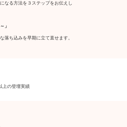
になる方法を３ステップをお伝えし
～」
な落ち込みを早期に立て直せます。
以上の登壇実績