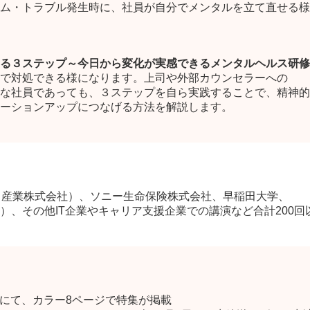
ム・トラブル発生時に、社員が自分でメンタルを立て直せる様
る３ステップ～今日から変化が実感できるメンタルヘルス研修
で対処できる様になります。上司や外部カウンセラーへの
な社員であっても、３ステップを自ら実践することで、精神的
ーションアップにつなげる方法を解説します。
こ産業株式会社）、ソニー生命保険株式会社、早稲田大学、
）、その他IT企業やキャリア支援企業での講演など合計200回
号）にて、カラー8ページで特集が掲載