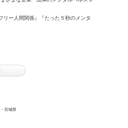
スフリー人間関係』『たった５秒のメンタ
談
都・宮城県