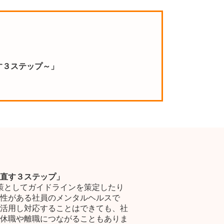
す３ステップ～」
」
直す３ステップ」
対策としてガイドラインを策定したり
性がある社員のメンタルヘルスで
活用し対応することはできても、社
休職や離職につながることもありま