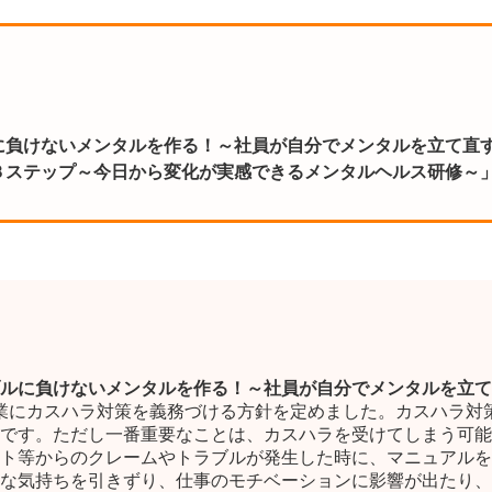
に負けないメンタルを作る！～社員が自分でメンタルを立て直
３ステップ～今日から変化が実感できるメンタルヘルス研修～
ルに負けないメンタルを作る！～社員が自分でメンタルを立て
日、企業にカスハラ対策を義務づける方針を定めました。カスハラ
です。ただし一番重要なことは、カスハラを受けてしまう可能
ト等からのクレームやトラブルが発生した時に、マニュアルを
な気持ちを引きずり、仕事のモチベーションに影響が出たり、