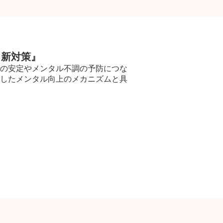
る新対策』
の安定やメンタル不調の予防につな
したメンタル向上のメカニズムと具