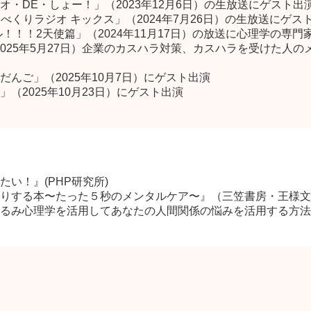
・DE・しょー！」（2023年12月6日）の生放送にゲスト出
べくりラジオ キックス」（2024年7月26日）の生放送にゲス
ル！！！2天使篇」（2024年11月17日）の放送に心理学の専
（2025年5月27日）企業のカスハラ対策、カスハラを受けた人
んご」（2025年10月7日）にゲスト出演
（2025年10月23日）にゲスト出演
い！』(PHP研究所)
りする本〜たった５秒のメンタルケア〜』（三笠書房・王様文
るみ心理学を活用してあなたの人間関係の悩みを活用する方法