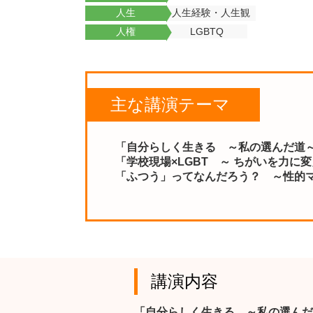
人生
人生経験・人生観
人権
LGBTQ
主な講演テーマ
「自分らしく生きる ～私の選んだ道
「学校現場×LGBT ～ ちがいを力に
「ふつう」ってなんだろう？ ～性的
講演内容
「自分らしく生きる ～私の選んだ