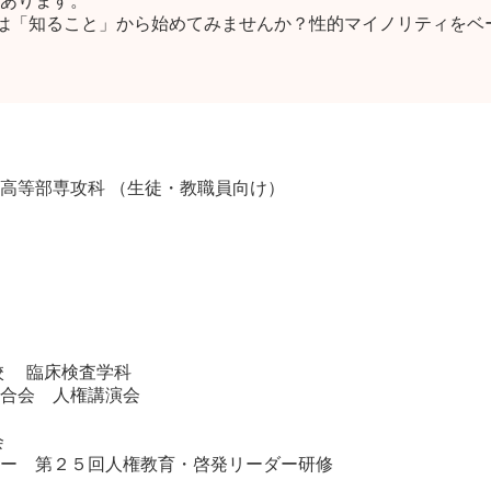
あります。
ずは「知ること」から始めてみ
ませんか？性的マイノリティをベ
高等部専攻科 （生徒・教職員向け）
校 臨床検査学科
合会 人権講演会
会
ー 第２５回人権教育・啓発リーダー研修