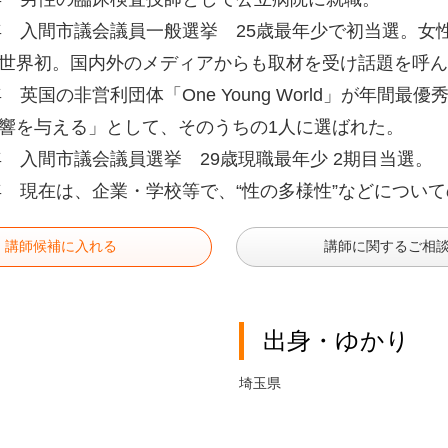
7年 入間市議会議員一般選挙 25歳最年少で初当選。
世界初。国内外のメディアからも取材を受け話題を呼ん
0年 英国の非営利団体「One Young World」が年間
響を与える」として、そのうちの1人に選ばれた。
1年 入間市議会議員選挙 29歳現職最年少 2期目当選。
3年 現在は、企業・学校等で、“性の多様性”などについ
講師候補に入れる
講師に関するご相
出身・ゆかり
埼玉県