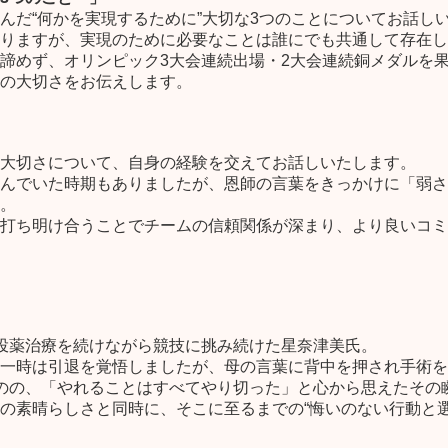
んだ“何かを実現するために”大切な3つのことについてお話し
りますが、実現のために必要なことは誰にでも共通して存在し
諦めず、オリンピック3大会連続出場・2大会連続銅メダルを
の大切さをお伝えします。
大切さについて、自身の経験を交えてお話しいたします。
んでいた時期もありましたが、恩師の言葉をきっかけに「弱さ
。
打ち明け合うことでチームの信頼関係が深まり、より良いコミ
投薬治療を続けながら競技に挑み続けた星奈津美氏。
一時は引退を覚悟しましたが、母の言葉に背中を押され手術を
のの、「やれることはすべてやり切った」と心から思えたその
の素晴らしさと同時に、そこに至るまでの“悔いのない行動と選