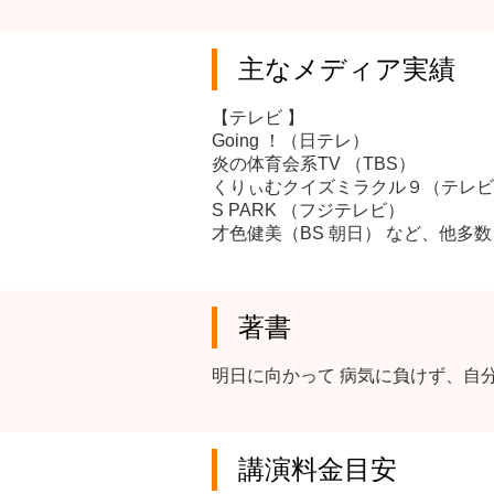
主なメディア実績
【テレビ 】
Going ！（日テレ）
炎の体育会系TV （TBS）
くりぃむクイズミラクル９（テレビ
S PARK （フジテレビ）
才色健美（BS 朝日） など、他多数
著書
明日に向かって 病気に負けず、自
講演料金目安