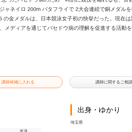
ジャネイロ 200m バタフライで 2大会連続で銅メダ
015 の金メダルは、日本競泳女子初の快挙だった。現
、メディアを通じてバセドウ病の理解を促進する活動を
講師候補に入れる
講師に関するご相
出身・ゆかり
埼玉県
水泳