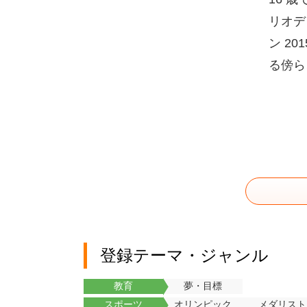
リオデ
ン 2
る傍ら
登録テーマ・ジャンル
教育
夢・目標
スポーツ
オリンピック
メダリスト