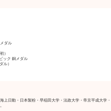
銅メダル
初）
ンピック 銅メダル
メダル）
海上日動・日本製粉・早稲田大学・法政大学・帝京平成大学・
。