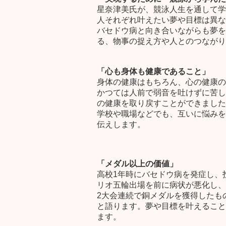
星奈津美氏が、競泳人生を通して学
人それぞれ叶えたい夢や目標は異な
バセドウ病と向き合いながらも夢を
る、物事の捉え方や人とのつながり
「心も身体も健康であること」
身体の健康はもちろん、心の健康の
かつては人前で弱音を吐けずに苦し
の健康を取り戻すことができました
学校や職場などでも、互いに悩みを
伝えします。
「メダル以上の価値」
高校1年時にバセドウ病を発症し、
リオ五輪出場を前に病状が悪化し、
2大会連続で銅メダルを獲得したも
と語ります。夢や目標を叶えること
ます。