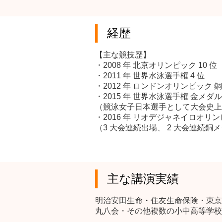
経歴
【主な競技歴】
・2008 年 北京オリンピック 10 位
・2011 年 世界水泳選手権 4 位
・2012 年 ロンドンオリンピック 
・2015 年 世界水泳選手権 金メダル
（競泳女子日本選手として大会史上
・2016 年 リオデジャネイロオリ
（3 大会連続出場、 2 大会連続銅
主な講演実績
明治安田生命・住友生命保険・東京
丸八会・その他複数の小中高等学校