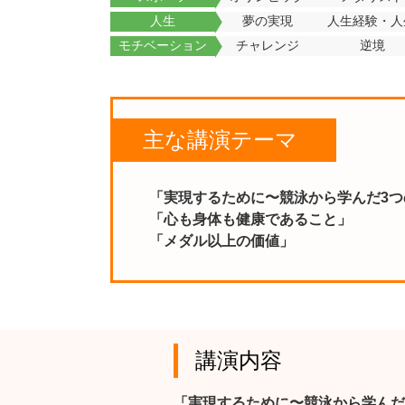
人生
夢の実現
人生経験・人
モチベーション
チャレンジ
逆境
主な講演テーマ
「実現するために〜競泳から学んだ3つ
「心も身体も健康であること」
「メダル以上の価値」
講演内容
「実現するために〜競泳から学んだ