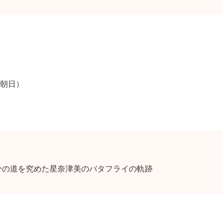
朝日）
分の道を究めた星奈津美のバタフライの軌跡