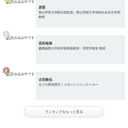
原晋
青山学院大学駅伝部監督／青山学院大学地球社会共生学部
教授
宮田裕章
慶應義塾大学医学部医療政策・管理学教室 教授
古田敦也
元プロ野球選手／スポーツコメンテーター
ランキングをもっと見る