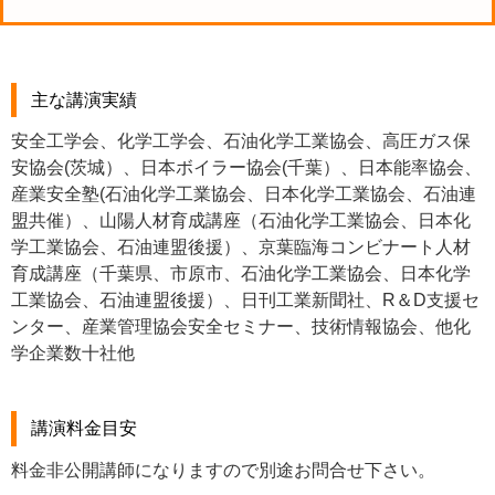
主な講演実績
安全工学会、化学工学会、石油化学工業協会、高圧ガス保
安協会(茨城）、日本ボイラー協会(千葉）、日本能率協会、
産業安全塾(石油化学工業協会、日本化学工業協会、石油連
盟共催）、山陽人材育成講座（石油化学工業協会、日本化
学工業協会、石油連盟後援）、京葉臨海コンビナート人材
育成講座（千葉県、市原市、石油化学工業協会、日本化学
工業協会、石油連盟後援）、日刊工業新聞社、R＆D支援セ
ンター、産業管理協会安全セミナー、技術情報協会、他化
学企業数十社他
講演料金目安
料金非公開講師になりますので別途お問合せ下さい。