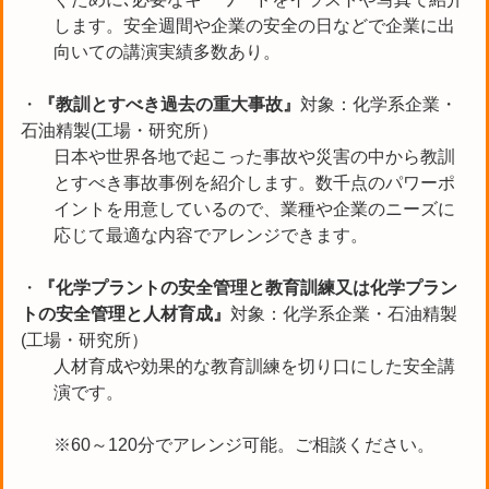
します。安全週間や企業の安全の日などで企業に出
向いての講演実績多数あり。
・
『教訓とすべき過去の重大事故』
対象：化学系企業・
石油精製(工場・研究所）
日本や世界各地で起こった事故や災害の中から教訓
とすべき事故事例を紹介します。数千点のパワーポ
イントを用意しているので、業種や企業のニーズに
応じて最適な内容でアレンジできます。
・
『化学プラントの安全管理と教育訓練又は化学プラン
トの安全管理と人材育成』
対象：化学系企業・石油精製
(工場・研究所）
人材育成や効果的な教育訓練を切り口にした安全講
演です。
※60～120分でアレンジ可能。ご相談ください。