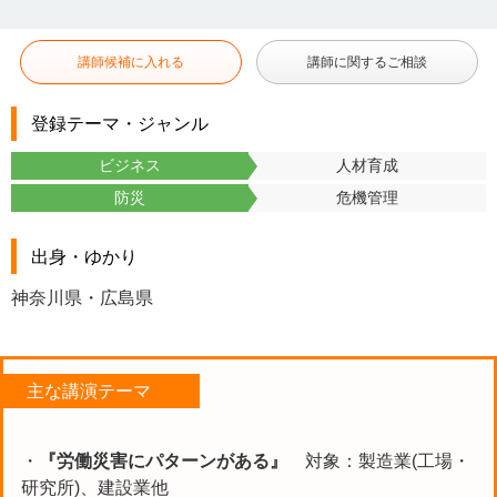
講師候補に入れる
講師に関するご相談
登録テーマ・ジャンル
ビジネス
人材育成
防災
危機管理
出身・ゆかり
神奈川県・広島県
主な講演テーマ
・
『労働災害にパターンがある』
対象：製造業(工場・
研究所)、建設業他