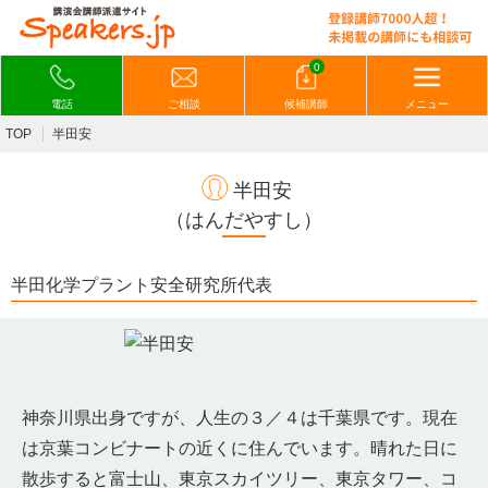
0
電話
ご相談
候補講師
メニュー
TOP
半田安
半田安
（はんだやすし）
半田化学プラント安全研究所代表
神奈川県出身ですが、人生の３／４は千葉県です。現在
は京葉コンビナートの近くに住んでいます。晴れた日に
散歩すると富士山、東京スカイツリー、東京タワー、コ