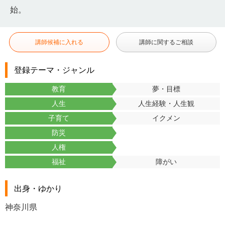
始。
講師候補に入れる
講師に関するご相談
登録テーマ・ジャンル
教育
夢・目標
人生
人生経験・人生観
子育て
イクメン
防災
人権
福祉
障がい
出身・ゆかり
神奈川県