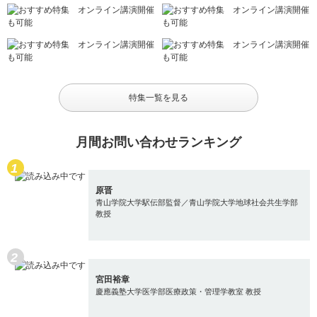
特集一覧を見る
月間お問い合わせランキング
原晋
青山学院大学駅伝部監督／青山学院大学地球社会共生学部
教授
宮田裕章
慶應義塾大学医学部医療政策・管理学教室 教授