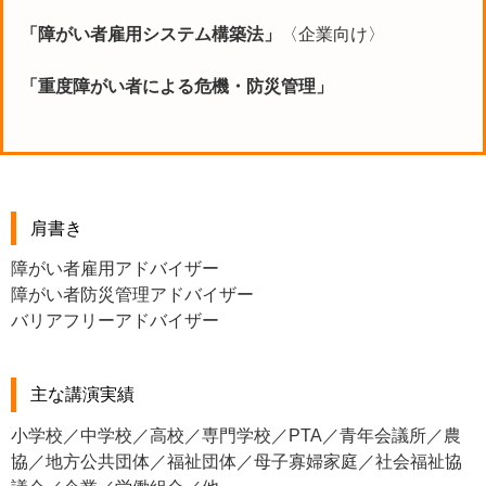
「障がい者雇用システム構築法」
〈企業向け〉
「重度障がい者による危機・防災管理」
肩書き
障がい者雇用アドバイザー
障がい者防災管理アドバイザー
バリアフリーアドバイザー
主な講演実績
小学校／中学校／高校／専門学校／PTA／青年会議所／農
協／地方公共団体／福祉団体／母子寡婦家庭／社会福祉協