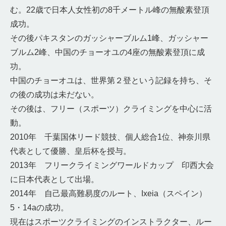
む。22歳で日本人女性初の8千メートル峰の無酸素登頂
成功。
その後パキスタンのガッシャーブルム1峰、ガッシャー
ブルム2峰、中国のチョーオユの4座の無酸素登頂に成
功。
中国のチョーオユは、世界第２登という記録を持ち、そ
の後の成功は未だない。
その後は、フリー（スポーツ）クライミングを中心に活
動。
2010年 千葉国体リード競技、個人総合1位、神奈川県
代表として優勝、皇后杯を授与。
2013年 フリークライミングワールドカップ 印西大会
に日本代表として出場。
2014年 自己最高難易度のルート、Ixeia（スペイン）
5・14aの成功。
現在はスポーツクライミングのインストラクター、ルー