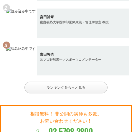
宮田裕章
慶應義塾大学医学部医療政策・管理学教室 教授
古田敦也
元プロ野球選手／スポーツコメンテーター
ランキングをもっと見る
相談無料！ 非公開の講師も多数。
お問い合わせください！
03-5798-2800