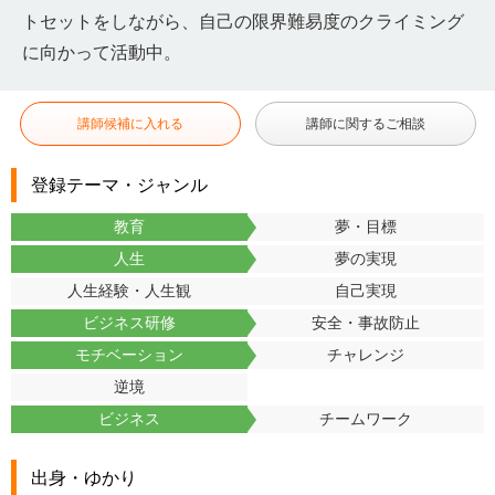
トセットをしながら、自己の限界難易度のクライミング
に向かって活動中。
講師候補に入れる
講師に関するご相談
登録テーマ・ジャンル
教育
夢・目標
人生
夢の実現
人生経験・人生観
自己実現
ビジネス研修
安全・事故防止
モチベーション
チャレンジ
逆境
ビジネス
チームワーク
出身・ゆかり