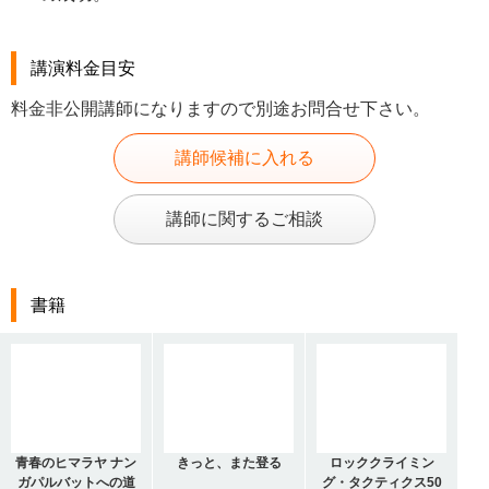
講演料金目安
料金非公開講師になりますので別途お問合せ下さい。
講師候補に入れる
講師に関するご相談
書籍
青春のヒマラヤ ナン
きっと、また登る
ロッククライミン
ガパルバットへの道
グ・タクティクス50