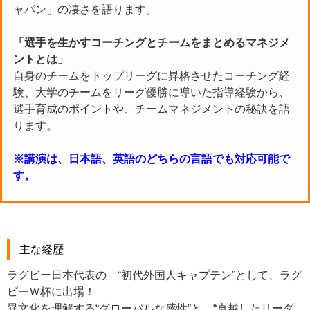
ャパン」の凄さを語ります。
「選手を生かすコーチングとチームをまとめるマネジメ
ントとは」
自身のチームをトップリーグに昇格させたコーチング経
験、大学のチームをリーグ優勝に導いた指導経験から、
選手育成のポイントや、チームマネジメントの秘訣を語
ります。
※講演は、日本語、英語のどちらの言語でも対応可能で
す。
主な経歴
ラグビー日本代表の “初代外国人キャプテン”として、ラグ
ビーＷ杯に出場！
異文化を理解する“グローバルな感性”と、“卓越したリーダ