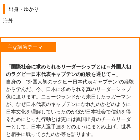
出身・ゆかり
海外
主な講演テーマ
「国際社会に求められるリーダーシップとは～外国人初
のラグビー日本代表キャプテンの経験を通じて
～」
自身の “外国人初のラグビー日本代表キャプテン”の経験
から学んだ、今、日本に求められる真のリーダーシップ
像に迫ります。ニュージランドから来日したラガーマン
が、なぜ日本代表のキャプテンになれたのかどのように
日本文化を理解していったのか彼が日本社会で信頼を得
るためにとった行動とは更には異国出身のチームリーダ
ーとして、日本人選手達をどのようにまとめ上げ、世界
と相手に戦ってきたのか等を語ります。