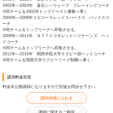
2002年―2003年 釜石シ—ウェーブ プレーイングコーチ
※同チームを2002年トップイースト優勝へ導く
2004年―2008年コカコーラレッドスパークス バックスコ
ーチ
※同チームをトップリーグへ昇格させる。
2009年―2011年 ＮＴＴドコモレッドハリケーンズ ヘッ
ドコーチ
※同チームをトップリーグへ昇格させる。
2012年―2015年 関西学院大学ラグビー部ヘッドコーチ
※同チームを関西大学ラグビーリーグ制覇へ導く。
講演料金目安
料金非公開講師になりますので別途お問合せ下さい。
講師候補に入れる
講師に関するご相談