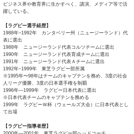
ビジネス界や教育界に生かすべく、講演、メディア等で活
躍している。
【ラグビー選手経歴】
1988年−1992年 カンタベリー州（ニュージーランド）代
表に選出
1988年 ニュージーランド代表コルツチームに選出
1990年 ニュージーランド代表育成チームに選出
1991年 ニュージーランド代表Ａチームに選出
1992年−1999年 東芝ラグビー部所属
※1995年〜98年はチームのキャプテンを務め、3度の社会
人リーグ優勝、3度の日本選手権を制覇
1996年—1999年 ラグビー日本代表に選出
※日本代表チームのキャプテンを務める
1999年 ラグビーＷ杯（ウェールズ大会）に日本代表とし
て出場
【ラグビー指導者歴】
2000年―2001年 東芝ラグビー部ヘッドコーチ