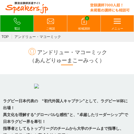
0
電話
ご相談
候補講師
メニュー
TOP
アンドリュー・マコーミック
アンドリュー・マコーミック
（あんどりゅーまこーみっく）
ラグビー日本代表の “初代外国人キャプテン”として、ラグビーＷ杯に
出場！
異文化を理解する“グローバルな感性”と、“卓越したリーダーシップ”で
日本ラグビー界を牽引！
指導者としてもトップリーグのチームから大学のチームまで指導し、