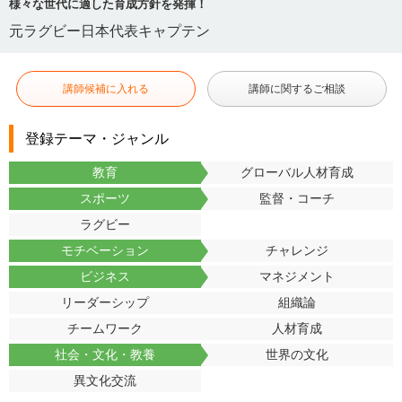
様々な世代に適した育成方針を発揮！
元ラグビー日本代表キャプテン
講師候補に入れる
講師に関するご相談
登録テーマ・ジャンル
教育
グローバル人材育成
スポーツ
監督・コーチ
ラグビー
モチベーション
チャレンジ
ビジネス
マネジメント
リーダーシップ
組織論
チームワーク
人材育成
社会・文化・教養
世界の文化
異文化交流