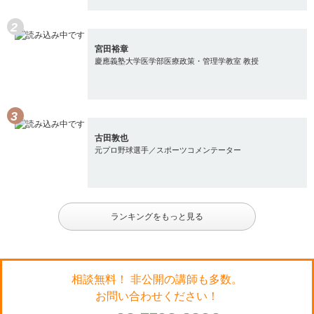
宮田裕章
慶應義塾大学医学部医療政策・管理学教室 教授
古田敦也
元プロ野球選手／スポーツコメンテーター
ランキングをもっと見る
相談無料！ 非公開の講師も多数。
お問い合わせください！