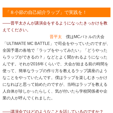
「８小節の自己紹介ラップ」で実践を！
――晋平太さんが講演会をするようになったきっかけを教
えてください。
晋平太
僕はMCバトルの大会
「ULTIMATE MC BATTLE」で司会をやっていたのですが、
全国予選の各地で「ラップをやってみたい」「どうやった
らラップができるの？」などとよく聞かれるようになった
んです。それが2016年くらいで、大会が始まる前の時間を
使って、簡単なラップの作り方を教えるラップ講座のよう
なことをやっていたんです。僕はラップを楽しむきっかけ
になればと思って始めたのですが、当時はラップを教える
人自体が珍しかったらしく、気が付いたら学校関係者や企
業の人が呼んでくれました。
――講演会ではどのようなことを話しているのですか？