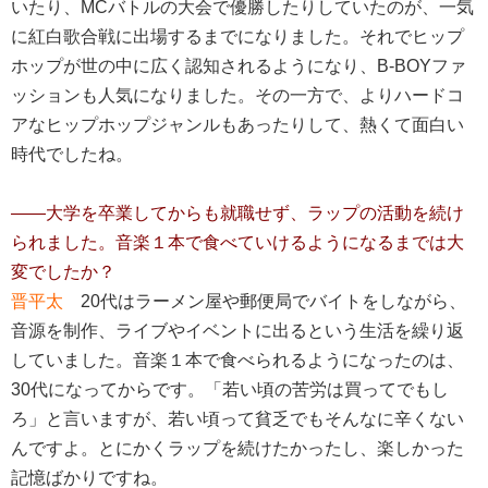
いたり、MCバトルの大会で優勝したりしていたのが、一気
に紅白歌合戦に出場するまでになりました。それでヒップ
ホップが世の中に広く認知されるようになり、B-BOYファ
ッションも人気になりました。その一方で、よりハードコ
アなヒップホップジャンルもあったりして、熱くて面白い
時代でしたね。
――大学を卒業してからも就職せず、ラップの活動を続け
られました。
音楽１本で食べていけるようになるまでは大
変でしたか？
晋平太
20代はラーメン屋や郵便局でバイトをしながら、
音源を制作、ライブやイベントに出るという生活を繰り返
していました。音楽１本で食べられるようになったのは、
30代になってからです。「若い頃の苦労は買ってでもし
ろ」と言いますが、若い頃って貧乏でもそんなに辛くない
んですよ。とにかくラップを続けたかったし、楽しかった
記憶ばかりですね。