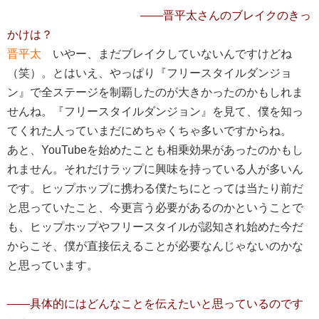
――晋平太さんのブレイクのきっ
かけは？
晋平太
いやー、まだブレイクしていないんですけどね
（笑）。とはいえ、やっぱり『フリースタイルダンジョ
ン』で全ステージを制覇したのが大きかったのかもしれま
せんね。『フリースタイルダンジョン』を見て、僕を知っ
てくれた人っていまだにめちゃくちゃ多いですからね。
あと、YouTubeを始めたことも相乗効果があったのかもし
れません。それだけラップに興味を持っている人が多いん
です。ヒップホップに携わる僕たちにとっては当たり前だ
と思っていたこと、今更言う必要があるのかということで
も、ヒップホップやフリースタイルが認知され始めた今だ
からこそ、僕が直接伝えることが必要なんじゃないのかな
と思っています。
――具体的にはどんなことを伝えたいと思っているのです