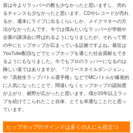
昔は今よりラッパーの数も少なかったと思いますし、売れ
るチャンスも少なかったと思います。CDやレコードが売れ
るか、週末にライブに出るくらいしか、メイクマネーの方
法がなかったんです。今では僕みたいなラッパーが学校や
企業の講演会に呼ばれるようになりましたが、それって世
の中にヒップホップが広まっている証拠ですよね。最近は
YouTube配信などでヒップホップを通じた社会貢献もでき
るようにもなりました。今でもプロのラッパーになるのは
険しい道ではありますが、『フリースタイルダンジョン』
や『高校生ラップバトル選手権』などでMCバトルが爆発的
に人気になったことで、間違いなくヒップホップの認知度
が上がり、裾野が広がったと思います。僕が20年以上ラッ
プを続けてこられたこと自体、とても幸運なことだと思っ
ています。
ヒップホップのマインドは多くの人にも役立つ