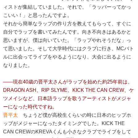
ィストが集結していました。それで、「ラッパーってかっ
こいい！」と思ったんですよ。
それから簡単なラップの作り方を教えてもらって、すぐに
自分でラップを書いてみたんです。向き不向きはあるかと
思いますが、僕は向いていた。「ラップやれそうだな」っ
て思いました。そして大学時代にはクラブに行き、MCバト
ルに出会ってライブをやるようになり、大会に出るように
なりました。
――現在40歳の晋平太さんがラップを始めた約25年前は、
DRAGON ASH、RIP SLYME、KICK THE CAN CREW、ケ
ツメイシなど、日本語ラップを歌うアーティストがメジャ
ーになった時代ですね。
晋平太
ちょうど僕が高校生くらいの時に日本のヒップホ
ップがメジャーになったタイミングでした。KICK THE
CAN CREWのKREVAくんも小さなクラブでライブをして