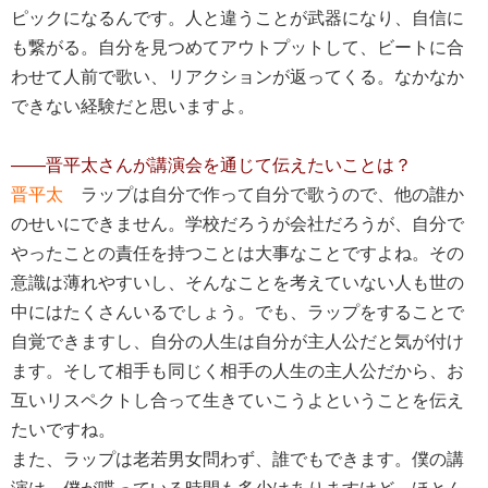
ピックになるんです。人と違うことが武器になり、自信に
も繋がる。自分を見つめてアウトプットして、ビートに合
わせて人前で歌い、リアクションが返ってくる。なかなか
できない経験だと思いますよ。
――晋平太さんが講演会を通じて伝えたいことは？
晋平太
ラップは自分で作って自分で歌うので、他の誰か
のせいにできません。学校だろうが会社だろうが、自分で
やったことの責任を持つことは大事なことですよね。その
意識は薄れやすいし、そんなことを考えていない人も世の
中にはたくさんいるでしょう。でも、ラップをすることで
自覚できますし、自分の人生は自分が主人公だと気が付け
ます。そして相手も同じく相手の人生の主人公だから、お
互いリスペクトし合って生きていこうよということを伝え
たいですね。
また、ラップは老若男女問わず、誰でもできます。僕の講