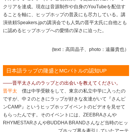
クリアを達成。現在は音源制作や自身のYouTubeを配信す
ることを軸に、ヒップホップの普及にも尽力している。講
演依頼Speakers.jpの講演会でも人気の晋平太氏に自他とも
に認めるヒップホップへの愛情の深さに迫った。
(text：高田晶子、photo：遠藤貴也）
日本語ラップの隆盛とMCバトルの認知UP
――晋平太さんのラップとの出会いを教えてください。
晋平太
僕は中学受験をして、東京の私立中学に入ったの
ですが、中２のときにラップが好きな友達がいて『さんピ
ンCAMP』というヒップホップイベントのビデオを見せて
もらったんです。
そのイベントには、ZEEBRAさんや
RHYMESTARさんやBUDDHA BRANDさんなど当時のヒ
ッ
プホップ界を牽引していたアーテ