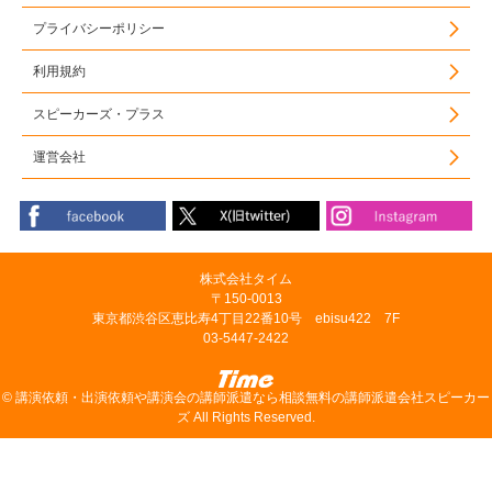
プライバシーポリシー
利用規約
スピーカーズ・プラス
運営会社
株式会社タイム
〒150-0013
東京都渋谷区恵比寿4丁目22番10号 ebisu422 7F
03-5447-2422
©
講演依頼・出演依頼や講演会の講師派遣なら相談無料の講師派遣会社スピーカー
ズ
All Rights Reserved.