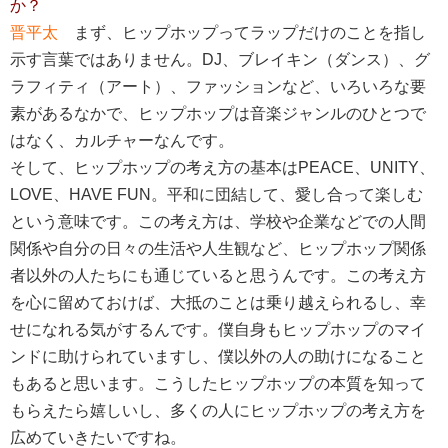
か？
晋平太
まず、ヒップホップってラップだけのことを指し
示す言葉ではありません。DJ、ブレイキン（ダンス）、グ
ラフィティ（アート）、ファッションなど、いろいろな要
素があるなかで、ヒップホップは音楽ジャンルのひとつで
はなく、カルチャーなんです。
そして、ヒップホップの考え方の基本はPEACE、UNITY、
LOVE、HAVE FUN。平和に団結して、愛し合って楽しむ
という意味です。この考え方は、学校や企業などでの人間
関係や自分の日々の生活や人生観など、ヒップホップ関係
者以外の人たちにも通じていると思うんです。この考え方
を心に留めておけば、大抵のことは乗り越えられるし、幸
せになれる気がするんです。僕自身もヒップホップのマイ
ンドに助けられていますし、僕以外の人の助けになること
もあると思います。こうしたヒップホップの本質を知って
もらえたら嬉しいし、多くの人にヒップホップの考え方を
広めていきたいですね。