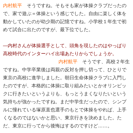
内村航平
そうですね。そもそも家が体操クラブだったの
で、家で遊ぶ＝体操という感じでした。自由に楽しく体を
動かしていたのが幼少期の記憶ですね。小学校１年生で初
めて試合に出たのですが、最下位でした。
―内村さんが体操選手として、頭角を現したのはやっぱり
高校時代のインターハイ出場あたりからでしょうか。
内村航平
そうです、高校２年生
ですね。中学卒業後は両親の反対を押し切って、ひとりで
東京の高校に進学しました。朝日生命体操クラブに入門し
たのですが、本格的に体操に取り組みたいとかオリンピッ
クに行きたいというよりも、もっとうまくなりたいという
気持ちが強かったですね。まだ中学生だったので、シンプ
ルに憧れている塚原直也選手のもとで体操をやれば、上手
くなるのではないかと思い、東京行きを決めました。た
だ、東京に行ってから後悔はするのですけど……。