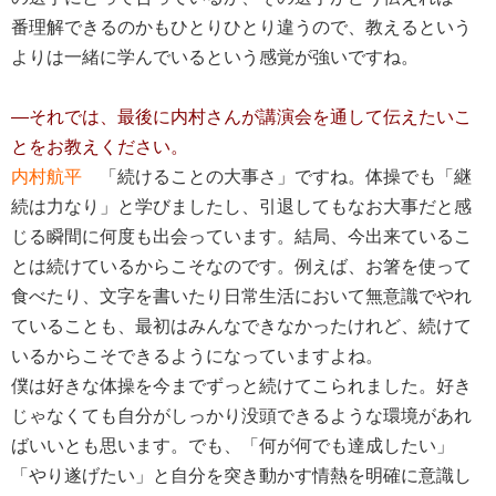
番理解できるのかもひとりひとり違うので、教えるという
よりは一緒に学んでいるという感覚が強いですね。
―それでは、最後に内村さんが講演会を通して伝えたいこ
とをお教えください。
内村航平
「続けることの大事さ」ですね。体操でも「継
続は力なり」と学びましたし、引退してもなお大事だと感
じる瞬間に何度も出会っています。結局、今出来ているこ
とは続けているからこそなのです。例えば、お箸を使って
食べたり、文字を書いたり日常生活において無意識でやれ
ていることも、最初はみんなできなかったけれど、続けて
いるからこそできるようになっていますよね。
僕は好きな体操を今までずっと続けてこられました。好き
じゃなくても自分がしっかり没頭できるような環境があれ
ばいいとも思います。でも、「何が何でも達成したい」
「やり遂げたい」と自分を突き動かす情熱を明確に意識し