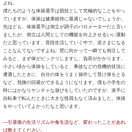
よね。
僕たちのような体操選手は競技として究極的なことをやっ
ていますが、体操は健康維持に最適じゃないでしょうか。
先ほども、体操選手は倒立が調子のバロメーターだと言い
ましたが、倒立は人間としての機能を向上させるいい運動
だと思っています。普段生活していく中で、逆さまになる
ことなんてないですよね。壁に向かって一瞬でも倒立して
みると、まず体がビックリしますし、負荷がかかります。
小さい頃から体操をしていると、事故などの危機的状況に
遭遇したときに、自分の体をうまく操作して受け身をとる
など、危険の回避ができるようになります。僕も小学生の
時にはかなりヤンチャな遊びをしていたのですが、派手に
自転車で転んだときに大きな怪我もなく済みました。体操
をやっていてよかったなと思います。
―引退後の生活リズムや食生活など、変わったことがあれ
ば教えてください。