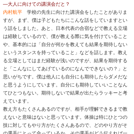
―大人に向けての講演会だと？
内村航平
学校の先生に向けた講演会をしたことがありま
すが、まず、僕は子どもたちにこんな話をしていますとい
う話をしました。あと、日本代表の合宿などで教える立場
は経験しているので、僕が教える際に気を付けていること
や、基本的には「自分が何かを教えても結果を期待しない
というスタンスを持っていること」などを話します。教え
る立場としてはまだ経験が浅いのですが、結果を期待する
と「こんなにしてあげているのになんでできないの？」と
思いがちです。僕は他人にも自分にも期待したらダメだな
と思うようにしています。自分にも期待していいことなん
てひとつもない。期待しないで結果が出たらラッキーと考
えています。
教え方もたくさんあるのですが、相手が理解できるまで教
えないと意味はないと思っています。体操は特にひとつの
技に対してもやり方がたくさんあるので、どのやり方がそ
の選手にとって合っているか、その選手がどう伝えれば一