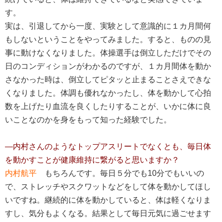
す。
実は、引退してから一度、実験として意識的に１カ月間何
もしないということをやってみました。すると、ものの見
事に動けなくなりました。体操選手は倒立しただけでその
日のコンディションがわかるのですが、１カ月間体を動か
さなかった時は、倒立してピタッと止まることさえできな
くなりました。体調も優れなかったし、体を動かして心拍
数を上げたり血流を良くしたりすることが、いかに体に良
いことなのかを身をもって知った経験でした。
―内村さんのようなトップアスリートでなくとも、毎日体
を動かすことが健康維持に繋がると思いますか？
内村航平
もちろんです。毎日５分でも10分でもいいの
で、ストレッチやスクワットなどをして体を動かしてほし
いですね。継続的に体を動かしていると、体は軽くなりま
すし、気分もよくなる。結果として毎日元気に過ごせます