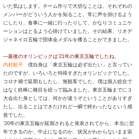
いた気はします。チーム作りで大切なことは、それぞれの
メンバーがどういう人かを知ること。常に声を掛けるよう
にしたり、食事に一緒に行ったりして、かなりコミュニケ
ーションはとるよう心掛けていました。その結果、リオデ
ジャネイロ五輪で団体金メダルを獲ることができました。
―最後のオリンピックは’21年の東京五輪でしたね。
内村航平
僕自身は「東京五輪は必ず出たい」と言ってい
たのですが、いろいろと特殊すぎたオリンピックでした。
コロナ禍で延期もしたし、無観客でした。僕は個人総合で
はなく鉄棒に種目を絞って臨みました。東京五輪までに３
大会出た身としては、何かが違うぞということがありすぎ
たし、出ることはできたけれど一瞬で終わったなという感
覚でした。
’20年の東京五輪が延期されると発表されてから、本当に翌
年できるのか、中止になるのか、状況がわからないまま宙