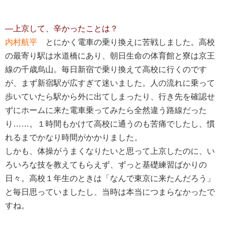
―上京して、辛かったことは？
内村航平
とにかく電車の乗り換えに苦戦しました。高校
の最寄り駅は水道橋にあり、朝日生命の体育館と寮は京王
線の千歳烏山。毎日新宿で乗り換えて高校に行くのです
が、まず新宿駅が広すぎて迷いました。人の流れに乗って
歩いていたら駅から外に出てしまったり、行き先を確認せ
ずにホームに来た電車乗ってみたら全然違う路線だった
り……。１時間もかけて高校に通うのも苦痛でしたし、慣
れるまでかなり時間がかかりました。
しかも、体操がうまくなりたいと思って上京したのに、い
ろいろな技を教えてもらえず、ずっと基礎練習ばかりの
日々。高校１年生のときは「なんで東京に来たんだろう」
と毎日思っていましたし、当時は本当につまらなかったで
すね。