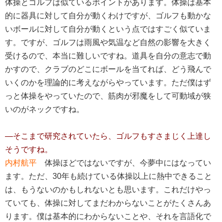
体操とゴルフは似ているポイントがあります。体操は基本
的に器具に対して自分が動くわけですが、ゴルフも動かな
いボールに対して自分が動くという点ではすごく似ていま
す。ですが、ゴルフは雨風や気温など自然の影響を大きく
受けるので、本当に難しいですね。道具を自分の意志で動
かすので、クラブのどこにボールを当てれば、どう飛んで
いくのかを理論的に考えながらやっています。ただ僕はず
っと体操をやっていたので、筋肉が邪魔をして可動域が狭
いのがネックですね。
―そこまで研究されていたら、ゴルフもすさまじく上達し
そうですね。
内村航平
体操ほどではないですが、今夢中にはなってい
ます。ただ、30年も続けている体操以上に熱中できること
は、もうないのかもしれないとも思います。これだけやっ
ていても、体操に対してまだわからないことがたくさんあ
ります。僕は基本的にわからないことや、それを言語化で