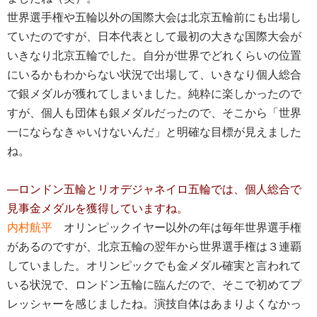
世界選手権や五輪以外の国際大会は北京五輪前にも出場し
ていたのですが、日本代表として最初の大きな国際大会が
いきなり北京五輪でした。自分が世界でどれくらいの位置
にいるかもわからない状況で出場して、いきなり個人総合
で銀メダルが獲れてしまいました。純粋に楽しかったので
すが、個人も団体も銀メダルだったので、そこから「世界
一にならなきゃいけないんだ」と明確な目標が見えました
ね。
―ロンドン五輪とリオデジャネイロ五輪では、個人総合で
見事金メダルを獲得していますね。
内村航平
オリンピックイヤー以外の年は毎年世界選手権
があるのですが、北京五輪の翌年から世界選手権は３連覇
していました。オリンピックでも金メダル確実と言われて
いる状況で、ロンドン五輪に臨んだので、そこで初めてプ
レッシャーを感じましたね。演技自体はあまりよくなかっ