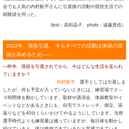
会でも人気の内村航平さんに引退後の活動や競技生活での
経験談を伺った。
(text：高田晶子、photo：遠藤貴也）
2022年、現役引退。 今もすべての活動は体操の価
値を高めるため――
―昨年、現役を引退されてから、今はどんな生活を送られ
ていますか？
内村航平
選手としては引退しま
したが、何も予定が入っていないときには、練習場で２～
３時間体を動かしています。取材や講演会、体操教室やイ
ベントなどがあるときにも、自宅でストレッチ、倒立、宙
返りなどを40分くらいかけてやるようにしています。当然
選手時代よりも練習量は減っていますが、毎日体を動かし
続けていると、体は維持できているなと実感できていま