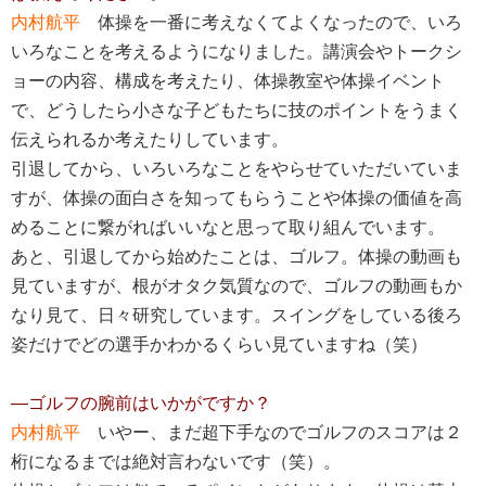
内村航平
体操を一番に考えなくてよくなったので、いろ
いろなことを考えるようになりました。講演会やトークシ
ョーの内容、構成を考えたり、体操教室や体操イベント
で、どうしたら小さな子どもたちに技のポイントをうまく
伝えられるか考えたりしています。
引退してから、
いろいろなことをやらせていただいていま
すが、
体操の面白さを知ってもらうことや体操の価値を高
めることに繋がれば
いいな
と思って
取り組んでいます
。
あと、引退してから始めたことは、ゴルフ。体操の動画も
見ていますが、根がオタク気質なので、ゴルフの動画もか
なり見て、日々研究しています。スイングをしている後ろ
姿だけでどの選手かわかるくらい見ていますね（笑）
―ゴルフの腕前はいかがですか？
内村航平
いやー、まだ超下手なのでゴルフのスコアは２
桁になるまでは絶対言わないです（笑）。