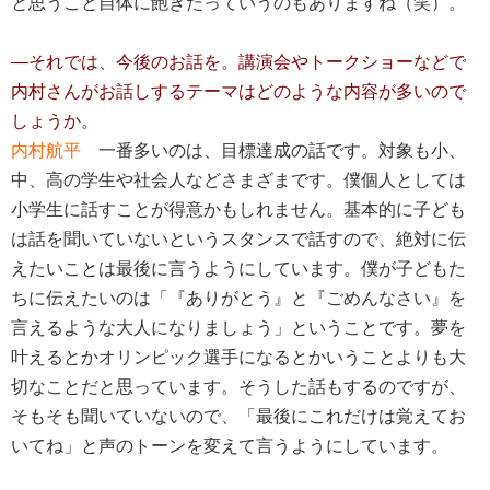
と思うこと自体に飽きたっていうのもありますね（笑）。
―それでは、今後のお話を。講演会やトークショーなどで
内村さんがお話しするテーマはどのような内容が多いので
しょうか。
内村航平
一番多いのは、目標達成の話です。対象も小、
中、高の学生や社会人などさまざまです。僕個人としては
小学生に話すことが得意かもしれません。基本的に子ども
は話を聞いていないというスタンスで話すので、絶対に伝
えたいことは最後に言うようにしています。僕が子どもた
ちに伝えたいのは「『ありがとう』と『ごめんなさい』を
言えるような大人になりましょう」ということです。夢を
叶えるとかオリンピック選手になるとかいうことよりも大
切なことだと思っています。そうした話もするのですが、
そもそも聞いていないので、「最後にこれだけは覚えてお
いてね」と声のトーンを変えて言うようにしています。