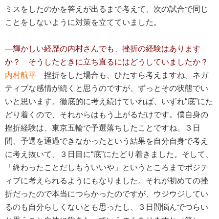
ミスをしたのかを答えが出るまで考えて、次の試合で同じ
ことをしないように対策を立てていました。
―輝かしい経歴の内村さんでも、挫折の経験はあります
か？ そうしたときに立ち直るにはどうしていましたか？
内村航平
挫折をした場合も、ひたすら考えますね。ネガ
ティブな感情が続くと思うのですが、ずっとその状態でい
いと思います。徹底的に考え続けていれば、いずれ“底”にた
どり着くので、それからはもう上がるだけです。僕自身の
挫折経験は、東京五輪で予選落ちしたことですね。３日
間、予選を通過できなかったという結果を自分自身で考え
に考え抜いて、３日目に“底”にたどり着きました。そして、
「終わったことだしもういいや」というところまでポジテ
ィブに考えられるようにもなりました。それが初めての挫
折だったので本当につらかったのですが、ウジウジしてい
るのも自分らしくないとも思ったし、３日間悩んでつらい