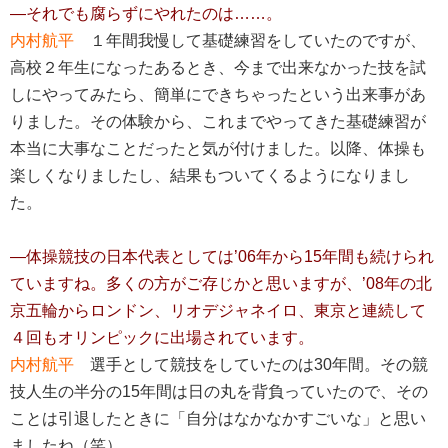
―それでも腐らずにやれたのは……。
内村航平
１年間我慢して基礎練習をしていたのですが、
高校２年生になったあるとき、今まで出来なかった技を試
しにやってみたら、簡単にできちゃったという出来事があ
りました。その体験から、これまでやってきた基礎練習が
本当に大事なことだったと気が付けました。以降、体操も
楽しくなりましたし、結果もついてくるようになりまし
た。
―体操競技の日本代表としては’06年から15年間も続けられ
ていますね。多くの方がご存じかと思いますが、’08年の北
京五輪からロンドン、リオデジャネイロ、東京と連続して
４回もオリンピックに出場されています。
内村航平
選手として競技をしていたのは30年間。その競
技人生の半分の15年間は日の丸を背負っていたので、その
ことは引退したときに「自分はなかなかすごいな」と思い
ましたね（笑）。