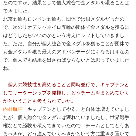
たのですが、結果として個人総合で金メダルを獲ることは
できました。
北京五輪もロンドン五輪も、団体では銀メダルだったの
で、次のリオデジャネイロ五輪の団体で金メダルを獲るに
はどうしたらいいのかという考えにシフトしていきまし
た。ただ、自分が個人総合で金メダルを獲ることが団体で
も金メダルを獲る最大のアドバンテージにもなるはずなの
で、個人でも結果を出さねばならないとは思っていました
ね。
―個人の競技性を高めることと同時並行で、キャプテンと
してリーダーシップを発揮し、どうチームをまとめていく
かということも考えられていた。
内村航平
キャプテンとしてやること自体は増えていまし
たが、個人総合で金メダルは獲れていましたし、世界選手
権などで経験を積んできていたので、チームとしてどうあ
るべきか、どう進んでいくべきかという方に重きを置いて