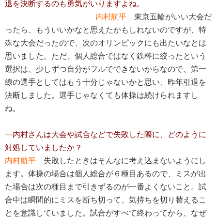
退を決断するのも勇気がいりますよね。
内村航平
東京五輪がいい大会だ
ったら、もういいかなと思えたかもしれないのですが、特
殊な大会だったので、次のオリンピックにも出たいなとは
思いました。ただ、個人総合ではなく鉄棒に絞ったという
選択は、少しずつ自分がフルでできないからなので、第一
線の選手としてはもう十分じゃないかと思い、昨年引退を
決断しました。選手じゃなくても体操は続けられますし
ね。
―内村さんは大会や試合などで失敗した際に、どのように
対処していましたか？
内村航平
失敗したときはそんなに考え込まないようにし
ます。体操の場合は個人総合が６種目あるので、ミスが出
た場合は次の種目まで引きずるのが一番よくないこと。試
合中は瞬間的にミスを断ち切って、気持ちを切り替えるこ
とを意識していました。試合がすべて終わってから、なぜ