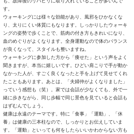
も、故障後のリハビリに取り入れていることが多いんで
す。
ウォーキングには様々な効能があり、風邪をひかなくな
り、太りにくい体質にもなります。しっかりしたウォーキ
ングの姿勢で歩くことで、筋肉の付き方もきれいになり、
血のめぐりがよくなります。全身運動なので体のバランス
が良くなって、スタイルも整いますね。
ウォーキングに参加した方から「痩せた」という声をよく
聞きますが、本当に嬉しいです。ひどい肩こりで手が動か
なかった人が、すごく良くなったと手を上げて見せてくれ
たこともあります。あとは、「夫婦仲がよくなりました」
っていう感想も（笑）。家では会話が少なくても、外で一
緒に歩きながら、同じ歩幅で同じ景色を見ていると会話も
はずむんでしょう。
健康は永遠のテーマです。特に「食事」「運動」、「休
養」は健康の三本柱なので、しっかりとお伝えしていま
す。「運動」といっても何をしたらいいかわからない方も