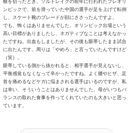
横を切ったとき。ソルトレイクの前年に行われたプレオリ
ンピックで、前を滑っていた中国の選手が足を上げて転倒
し、スケート靴のブレードが顔にささったんですよ。
でも、怖くはありませんでした。オリンピック出場という
高い目標がありましたし、ネガティブなことは考えなかっ
たですね。出血もしましたが、その後も眼帯したまま試合
に出たんです。周りは「やめろ」と言っていたんですけど
（笑）。
眼帯している側から抜かれると、相手選手が見えないし、
平衡感覚もなくなって辛かったですね。よく腰やヒザ、足
首を痛めるなどケガに悩まされる選手はいるのですが、私
は幸い、そういうことはありませんでした。母がいつもバ
ランスの取れた食事を作ってくれていたのも大きいと思っ
ています。