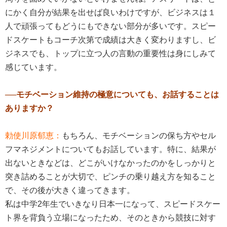
にかく自分が結果を出せば良いわけですが、ビジネスは１
人で頑張ってもどうにもできない部分が多いです。スピー
ドスケートもコーチ次第で成績は大きく変わりますし、ビ
ジネスでも、トップに立つ人の言動の重要性は身にしみて
感じています。
──モチベーション維持の極意についても、お話することは
ありますか？
勅使川原郁恵：
もちろん、モチベーションの保ち方やセル
フマネジメントについてもお話しています。特に、結果が
出ないときなどは、どこがいけなかったのかをしっかりと
突き詰めることが大切で、ピンチの乗り越え方を知ること
で、その後が大きく違ってきます。
私は中学2年生でいきなり日本一になって、スピードスケー
ト界を背負う立場になったため、そのときから競技に対す