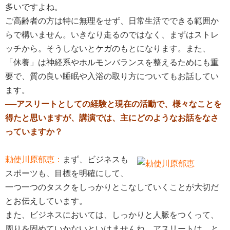
多いですよね。
ご高齢者の方は特に無理をせず、日常生活でできる範囲か
らで構いません。いきなり走るのではなく、まずはストレ
ッチから。そうしないとケガのもとになります。また、
「休養」は神経系やホルモンバランスを整えるためにも重
要で、質の良い睡眠や入浴の取り方についてもお話してい
ます。
──アスリートとしての経験と現在の活動で、様々なことを
得たと思いますが、講演では、主にどのようなお話をなさ
っていますか？
勅使川原郁恵：
まず、ビジネスも
スポーツも、目標を明確にして、
一つ一つのタスクをしっかりとこなしていくことが大切だ
とお伝えしています。
また、ビジネスにおいては、しっかりと人脈をつくって、
周りを固めていかないといけませんね。アスリートは、と