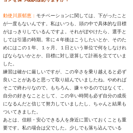
勅使川原郁恵：
モチベーションに関しては、下がったこと
が一度もないんです。私はいつも、頭の中で具体的な目標
がはっきりしているんですよ。それがぼやけたら、選手と
しては引退の時期。常に４年後はこうしたいとか、そのた
めにはこの１年、１ヶ月、１日という単位で何をしなけれ
ばならないかとか、目標に対し逆算して計画を立てていま
した。
練習は確かに厳しいですが、この辛さを乗り越えると必ず
良いことがあると思って取り組んでいましたね。やめれば
そこで終わりなので。もちろん、嫌々やるのではなくて、
自分の好きなこととして、この辛い時間も必ず自分の成長
になるんだと信じて努力していましたし、ちゃんと結果も
ついてきました。
あとは、信頼・安心できる人を身近に置いておくことも重
要です。私の場合は父でした。少しでも落ち込んでいる