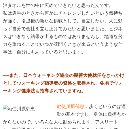
治タオルを世の中に広めていきたいと思ったんです。
私は選手のときから何かにチャレンジしたいという気持ち
が強く、引退後の新たな挑戦として、自立したい、人に頼
らず自分で会社を立ち上げてみたいと思いました。ビジネ
スはいきなり結果が出るものではありませんし、地道な努
力を重ねることでいつか花開くときが来るというような仕
事は、自分にもあっていると思います。
──また、日本ウォーキング協会の親善大使就任をきっかけ
としてウォーキング指導者の資格を取得され、各地でウォ
ーキング健康法も指導されていますね。
勅使川原郁恵：
歩くというのは運
動の基本ですし、身体に負担もか
からないので、いろんな人に勧められます。アスリート