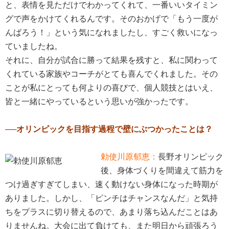
と、表情を見ただけでわかってくれて、一番いいタイミン
グで声をかけてくれるんです。そのおかげで「もう一度が
んばろう！」という気になれましたし、すごく救いになっ
ていましたね。
それに、自分が試合に勝って結果を残すと、私に関わって
くれている家族やコーチがとても喜んでくれました。その
ことが私にとっても何よりの喜びで、個人競技とはいえ、
皆と一緒にやっているという思いが強かったです。
──オリンピックを目指す過程で壁にぶつかったことは？
勅使川原郁恵：
長野オリンピック
後、身体づくりを間違えて筋力を
つけ過ぎすぎてしまい、速く動けない身体になった時期が
ありました。しかし、「ピンチはチャンスなんだ」と気持
ちをプラスに切り替えるので、あまり落ち込んだことはあ
りませんね。大会に出て負けても、また明日から頑張ろう