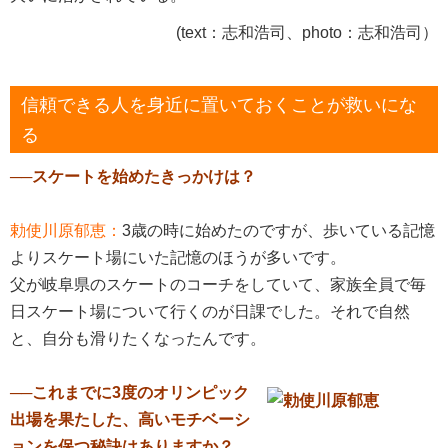
(text：志和浩司、photo：志和浩司）
信頼できる人を身近に置いておくことが救いにな
る
──スケートを始めたきっかけは？
勅使川原郁恵：
3歳の時に始めたのですが、歩いている記憶
よりスケート場にいた記憶のほうが多いです。
父が岐阜県のスケートのコーチをしていて、家族全員で毎
日スケート場について行くのが日課でした。それで自然
と、自分も滑りたくなったんです。
──これまでに3度のオリンピック
出場を果たした、高いモチベーシ
ョンを保つ秘訣はありますか？