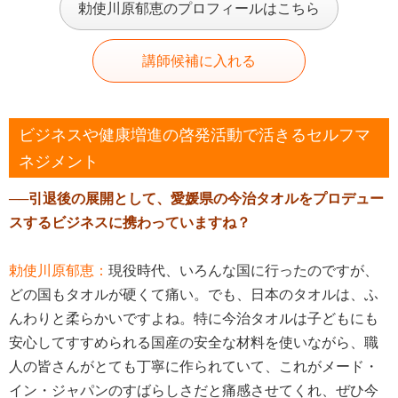
勅使川原郁恵のプロフィールはこちら
講師候補に入れる
ビジネスや健康増進の啓発活動で活きるセルフマ
ネジメント
──引退後の展開として、愛媛県の今治タオルをプロデュー
スするビジネスに携わっていますね？
勅使川原郁恵：
現役時代、いろんな国に行ったのですが、
どの国もタオルが硬くて痛い。でも、日本のタオルは、ふ
んわりと柔らかいですよね。特に今治タオルは子どもにも
安心してすすめられる国産の安全な材料を使いながら、職
人の皆さんがとても丁寧に作られていて、これがメード・
イン・ジャパンのすばらしさだと痛感させてくれ、ぜひ今