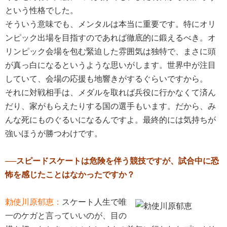
という性格でした。
そういう意味でも、メンタルは本当に重要です。特にオリ
ンピック出場を目指すのであれば徹底的に鍛えるべき。オ
リンピック会場を包む緊迫した雰囲気は独特で、まさに頭
が真っ白になるというような思いがします。世界中が注目
していて、会場の応援も地響きがするぐらいですから。
それに対戦相手は、メダルを取れば兵役に行かなくて済ん
だり、家がもらえたりする国の選手もいます。だから、み
んな死にものぐるいになるんですよ。最終的には気持ちが
強いほうが勝つわけです。
──スピードスケートは危険を伴う競技ですが、試合中に恐
怖を感じたことはなかったですか？
勅使川原郁恵：
スケート人生で唯
一のケガと言っていいのが、目の