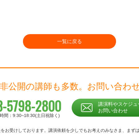
一覧に戻る
 非公開の講師も多数。
お問い合わ
3-5798-2800
講演料やスケジュ
お問い合わせ
時間：9:30~18:30(土日祝除く)
相談をお受けしております。
講演依頼を少しでもお考えのみなさま、
まず