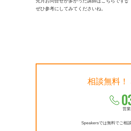
先月お問合せが多かった講師はこちらです☝
ぜひ参考にしてみてくださいね。
相談無料！
0
営業
Speakersでは無料でご