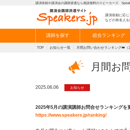
講演依頼や講演会の講師派遣なら相談無料のスピーカーズ Speaker
講演依頼に応じ
などの有名人を
講師を探す
総合ランキング
TOP
お知らせ一覧
月間お問い合わせランキング👑（2
月間お問
2025.06.06
お知らせ
2025年5月の講演講師お問合せランキングを
https://www.speakers.jp/ranking/