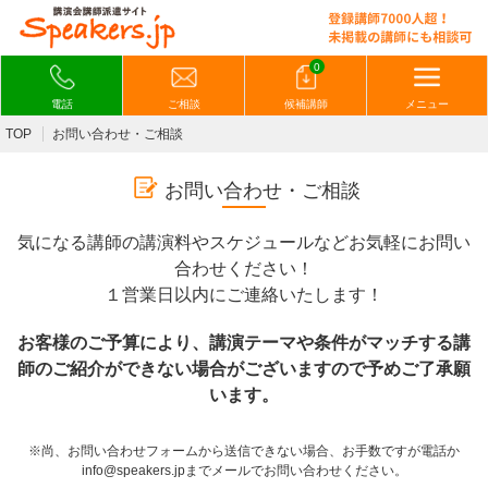
0
電話
ご相談
候補講師
メニュー
TOP
お問い合わせ・ご相談
お問い合わせ・ご相談
気になる講師の講演料やスケジュールなどお気軽にお問い
合わせください！
１営業日以内にご連絡いたします！
お客様のご予算により、講演テーマや条件がマッチする講
師のご紹介ができない場合がございますので予めご了承願
います。
※尚、お問い合わせフォームから送信できない場合、お手数ですが電話か
info@speakers.jpまでメールでお問い合わせください。