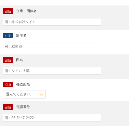
企業・団体名
必須
部署名
任意
氏名
必須
都道府県
必須
電話番号
必須