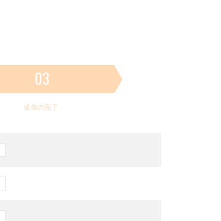
03
送信の完了