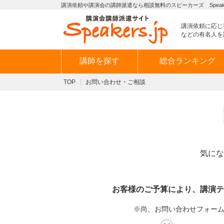
講演依頼や講演会の講師派遣なら相談無料のスピーカーズ Speaker
講演依頼に応じ
などの有名人を
講師を探す
総合ランキング
TOP
お問い合わせ・ご相談
気にな
お客様のご予算により、講演テ
※尚、お問い合わせフォームか