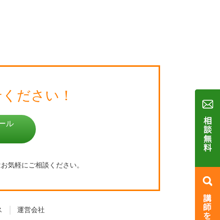
せください！
ール
はお気軽にご相談ください。
ス
運営会社