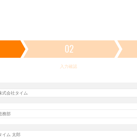
02
入力確認