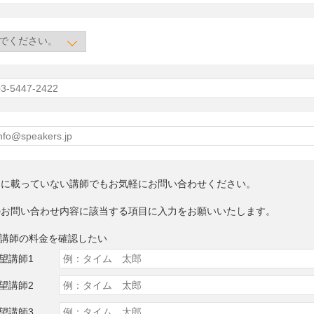
トに載っていない講師でもお気軽にお問い合わせください。
のお問い合わせ内容に該当する項目に入力をお願いいたします。
望講師の料金を確認したい
望講師1
望講師2
望講師3