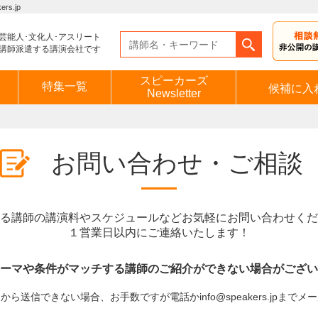
s.jp
芸能人･文化人･アスリート
講師派遣する講演会社です
スピーカーズ
特集一覧
候補に入
Newsletter
お問い合わせ・ご相談
る講師の講演料やスケジュールなどお気軽にお問い合わせくだ
１営業日以内にご連絡いたします！
ーマや条件がマッチする講師のご紹介ができない場合がござい
ら送信できない場合、お手数ですが電話かinfo@speakers.jpまで