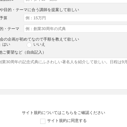
算や目的・テーマに合う講師を提案して欲しい
予算
的・テーマ
演会の企画が初めてなので手順を教えて欲しい
はい
いいえ
他ご要望など（自由記入）
サイト規約については
こちら
をご確認ください
サイト規約に同意する