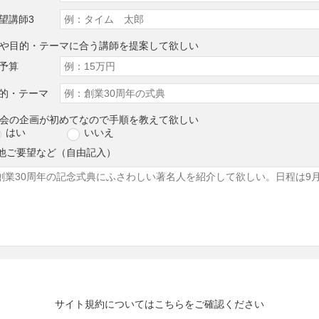
望講師3
算や目的・テーマに合う講師を提案して欲しい
予算
的・テーマ
演会の企画が初めてなので手順を教えて欲しい
はい
いいえ
他ご要望など（自由記入）
サイト規約については
こちら
をご確認ください