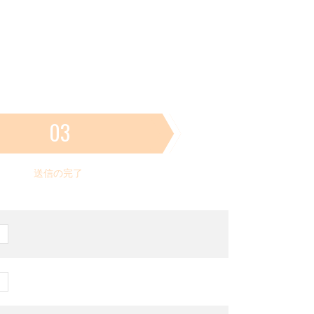
03
送信の完了