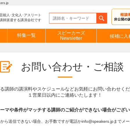
s.jp
芸能人･文化人･アスリート
講師派遣する講演会社です
スピーカーズ
特集一覧
候補に入
Newsletter
お問い合わせ・ご相談
る講師の講演料やスケジュールなどお気軽にお問い合わせくだ
１営業日以内にご連絡いたします！
ーマや条件がマッチする講師のご紹介ができない場合がござい
ら送信できない場合、お手数ですが電話かinfo@speakers.jpまで