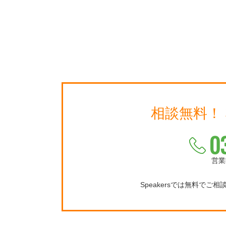
相談無料！
0
営業
Speakersでは無料でご