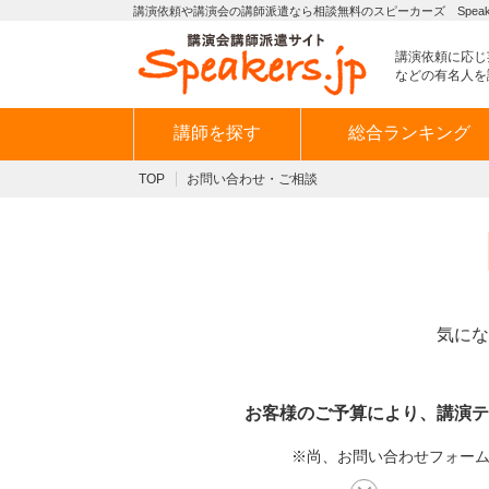
講演依頼や講演会の講師派遣なら相談無料のスピーカーズ Speaker
講演依頼に応じ
などの有名人を
講師を探す
総合ランキング
TOP
お問い合わせ・ご相談
気にな
お客様のご予算により、講演テ
※尚、お問い合わせフォームか