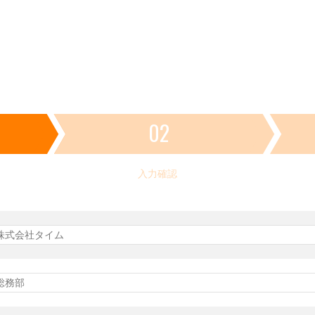
02
入力確認