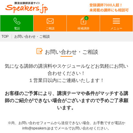
0
電話
ご相談
候補講師
メニュー
TOP
お問い合わせ・ご相談
お問い合わせ・ご相談
気になる講師の講演料やスケジュールなどお気軽にお問い
合わせください！
１営業日以内にご連絡いたします！
お客様のご予算により、講演テーマや条件がマッチする講
師のご紹介ができない場合がございますので予めご了承願
います。
※尚、お問い合わせフォームから送信できない場合、お手数ですが電話か
info@speakers.jpまでメールでお問い合わせください。