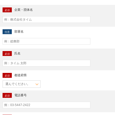
企業・団体名
必須
部署名
任意
氏名
必須
都道府県
必須
電話番号
必須