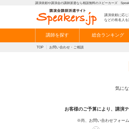
講演依頼や講演会の講師派遣なら相談無料のスピーカーズ Speaker
講演依頼に応じ
などの有名人を
講師を探す
総合ランキング
TOP
お問い合わせ・ご相談
気にな
お客様のご予算により、講演テ
※尚、お問い合わせフォームか