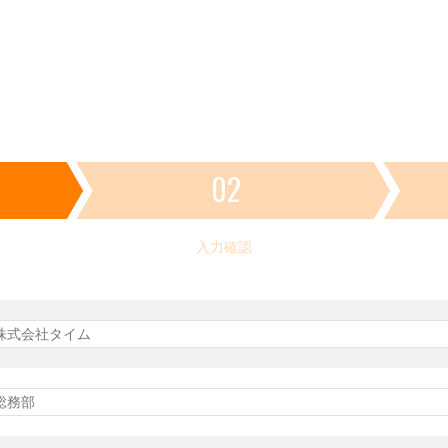
02
入力確認