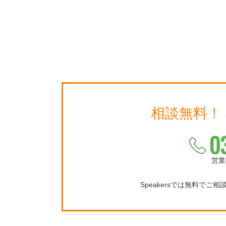
相談無料！
0
営業
Speakersでは無料でご