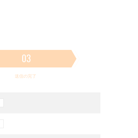
03
送信の完了