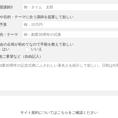
望講師3
算や目的・テーマに合う講師を提案して欲しい
予算
的・テーマ
演会の企画が初めてなので手順を教えて欲しい
はい
いいえ
他ご要望など（自由記入）
サイト規約については
こちら
をご確認ください