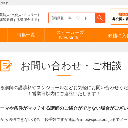
s.jp
芸能人･文化人･アスリート
講師派遣する講演会社です
スピーカーズ
特集一覧
候補に入
Newsletter
お問い合わせ・ご相談
る講師の講演料やスケジュールなどお気軽にお問い合わせくだ
１営業日以内にご連絡いたします！
ーマや条件がマッチする講師のご紹介ができない場合がござい
ら送信できない場合、お手数ですが電話かinfo@speakers.jpまで