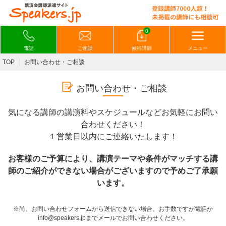
0
電話
ご相談
候補講師
メニュー
TOP
お問い合わせ・ご相談
お問い合わせ・ご相談
気になる講師の講演料やスケジュールなどお気軽にお問い
合わせください！
１営業日以内にご連絡いたします！
お客様のご予算により、講演テーマや条件がマッチする講
師のご紹介ができない場合がございますので予めご了承願
います。
※尚、お問い合わせフォームから送信できない場合、お手数ですが電話か
info@speakers.jpまでメールでお問い合わせください。