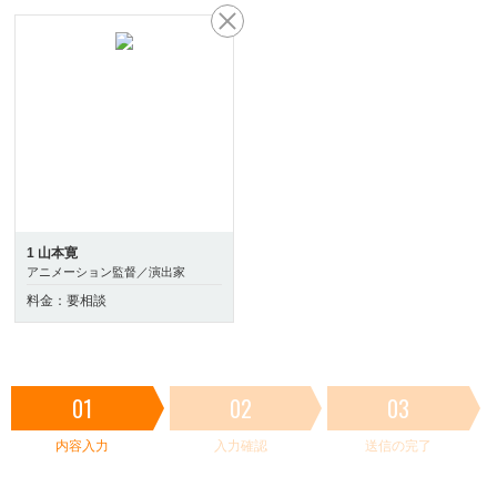
1 山本寛
アニメーション監督／演出家
料金：要相談
01
02
03
内容入力
入力確認
送信の完了