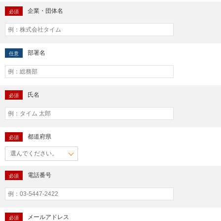
企業・団体名
必須
部署名
任意
氏名
必須
都道府県
必須
電話番号
必須
メールアドレス
必須