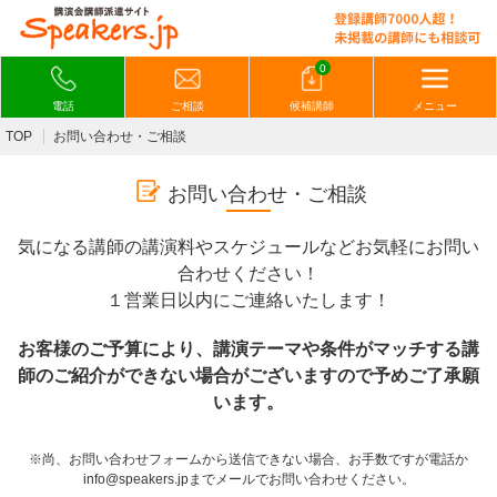
0
電話
ご相談
候補講師
メニュー
TOP
お問い合わせ・ご相談
お問い合わせ・ご相談
気になる講師の講演料やスケジュールなどお気軽にお問い
合わせください！
１営業日以内にご連絡いたします！
お客様のご予算により、講演テーマや条件がマッチする講
師のご紹介ができない場合がございますので予めご了承願
います。
※尚、お問い合わせフォームから送信できない場合、お手数ですが電話か
info@speakers.jpまでメールでお問い合わせください。