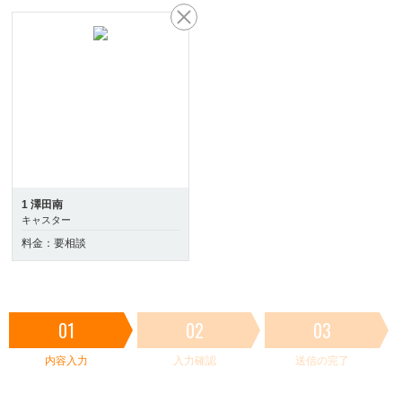
1 澤田南
キャスター
料金：要相談
01
02
03
内容入力
入力確認
送信の完了