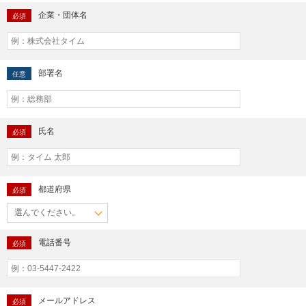
企業・団体名
必須
部署名
任意
氏名
必須
都道府県
必須
電話番号
必須
メールアドレス
必須