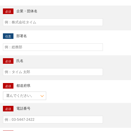
企業・団体名
必須
部署名
任意
氏名
必須
都道府県
必須
電話番号
必須