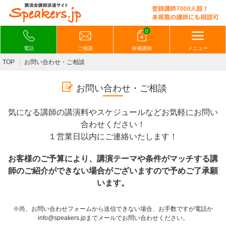
0
電話
ご相談
候補講師
メニュー
TOP
お問い合わせ・ご相談
お問い合わせ・ご相談
気になる講師の講演料やスケジュールなどお気軽にお問い
合わせください！
１営業日以内にご連絡いたします！
お客様のご予算により、講演テーマや条件がマッチする講
師のご紹介ができない場合がございますので予めご了承願
います。
※尚、お問い合わせフォームから送信できない場合、お手数ですが電話か
info@speakers.jpまでメールでお問い合わせください。