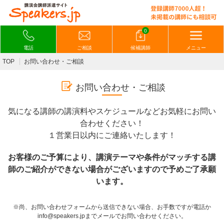
0
電話
ご相談
候補講師
メニュー
TOP
お問い合わせ・ご相談
お問い合わせ・ご相談
気になる講師の講演料やスケジュールなどお気軽にお問い
合わせください！
１営業日以内にご連絡いたします！
お客様のご予算により、講演テーマや条件がマッチする講
師のご紹介ができない場合がございますので予めご了承願
います。
※尚、お問い合わせフォームから送信できない場合、お手数ですが電話か
info@speakers.jpまでメールでお問い合わせください。