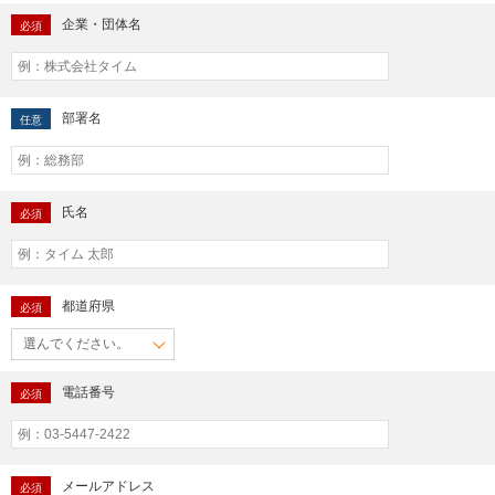
企業・団体名
必須
部署名
任意
氏名
必須
都道府県
必須
電話番号
必須
メールアドレス
必須