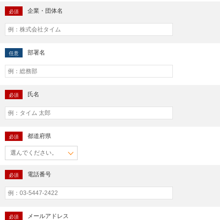
企業・団体名
必須
部署名
任意
氏名
必須
都道府県
必須
電話番号
必須
メールアドレス
必須