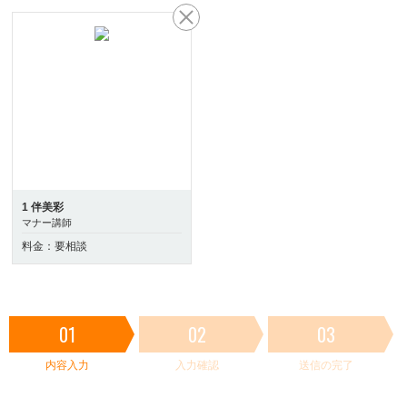
1 伴美彩
マナー講師
料金：要相談
01
02
03
内容入力
入力確認
送信の完了