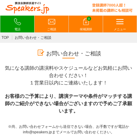
0
電話
ご相談
候補講師
メニュー
TOP
お問い合わせ・ご相談
お問い合わせ・ご相談
気になる講師の講演料やスケジュールなどお気軽にお問い
合わせください！
１営業日以内にご連絡いたします！
お客様のご予算により、講演テーマや条件がマッチする講
師のご紹介ができない場合がございますので予めご了承願
います。
※尚、お問い合わせフォームから送信できない場合、お手数ですが電話か
info@speakers.jpまでメールでお問い合わせください。