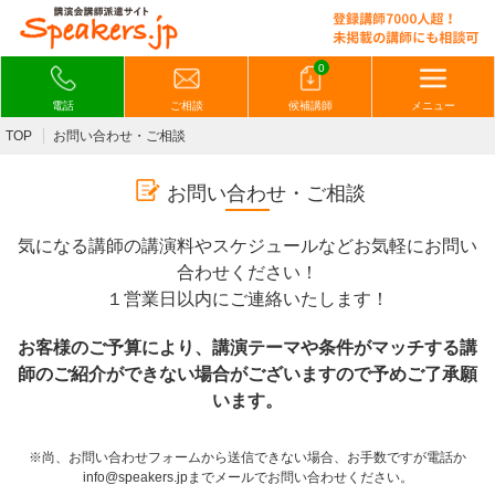
0
電話
ご相談
候補講師
メニュー
TOP
お問い合わせ・ご相談
お問い合わせ・ご相談
気になる講師の講演料やスケジュールなどお気軽にお問い
合わせください！
１営業日以内にご連絡いたします！
お客様のご予算により、講演テーマや条件がマッチする講
師のご紹介ができない場合がございますので予めご了承願
います。
※尚、お問い合わせフォームから送信できない場合、お手数ですが電話か
info@speakers.jpまでメールでお問い合わせください。