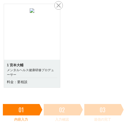
1 宮本大輔
メンタルヘルス健康研修プロデュ
ーサー
料金：要相談
01
02
03
内容入力
入力確認
送信の完了