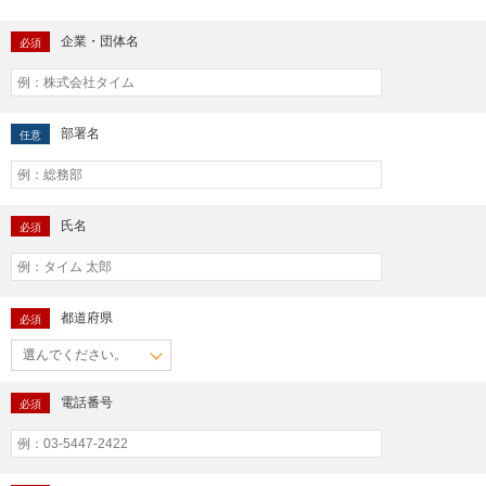
企業・団体名
必須
部署名
任意
氏名
必須
都道府県
必須
電話番号
必須