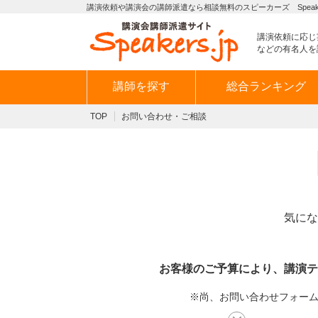
講演依頼や講演会の講師派遣なら相談無料のスピーカーズ Speaker
講演依頼に応じ
などの有名人を
講師を探す
総合ランキング
TOP
お問い合わせ・ご相談
気にな
お客様のご予算により、講演テ
※尚、お問い合わせフォームか