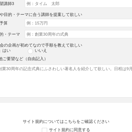
望講師3
算や目的・テーマに合う講師を提案して欲しい
予算
的・テーマ
演会の企画が初めてなので手順を教えて欲しい
はい
いいえ
他ご要望など（自由記入）
サイト規約については
こちら
をご確認ください
サイト規約に同意する