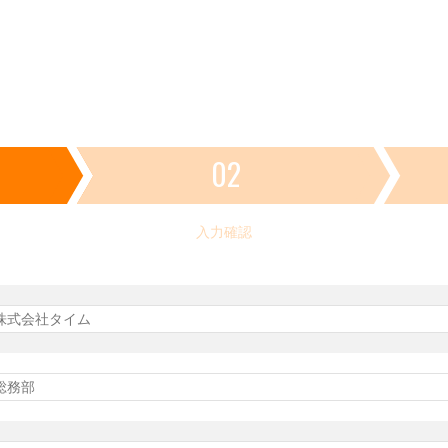
02
入力確認