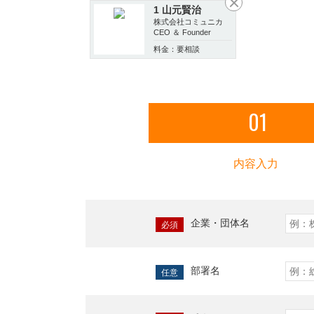
1 山元賢治
株式会社コミュニカ
CEO ＆ Founder
料金：要相談
01
内容入力
企業・団体名
必須
部署名
任意