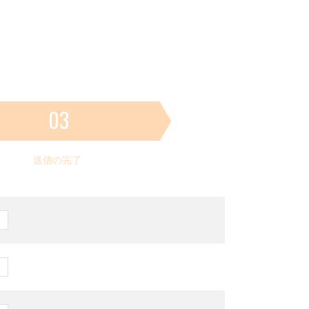
03
送信の完了