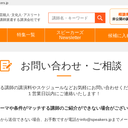
s.jp
芸能人･文化人･アスリート
講師派遣する講演会社です
スピーカーズ
特集一覧
候補に入
Newsletter
お問い合わせ・ご相談
る講師の講演料やスケジュールなどお気軽にお問い合わせくだ
１営業日以内にご連絡いたします！
ーマや条件がマッチする講師のご紹介ができない場合がござい
ら送信できない場合、お手数ですが電話かinfo@speakers.jpまで