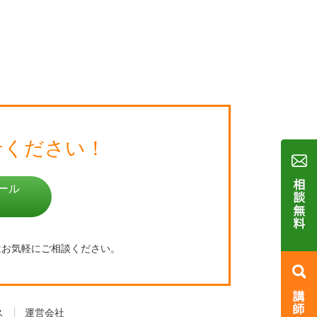
せください！
ール
はお気軽にご相談ください。
ス
運営会社