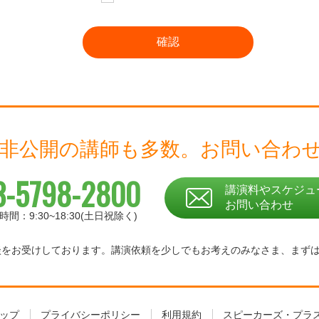
 非公開の講師も多数。
お問い合わ
3-5798-2800
講演料やスケジュ
お問い合わせ
時間：9:30~18:30(土日祝除く)
相談をお受けしております。
講演依頼を少しでもお考えのみなさま、
まず
ップ
プライバシーポリシー
利用規約
スピーカーズ・プラ