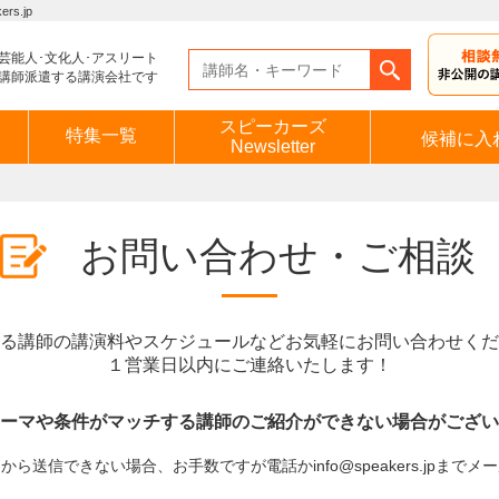
s.jp
芸能人･文化人･アスリート
講師派遣する講演会社です
スピーカーズ
特集一覧
候補に入
Newsletter
お問い合わせ・ご相談
る講師の講演料やスケジュールなどお気軽にお問い合わせくだ
１営業日以内にご連絡いたします！
ーマや条件がマッチする講師のご紹介ができない場合がござい
ら送信できない場合、お手数ですが電話かinfo@speakers.jpまで