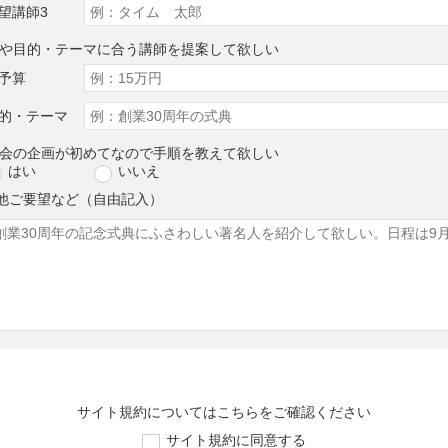
望講師3
算や目的・テーマに合う講師を提案して欲しい
予算
的・テーマ
演会の企画が初めてなので手順を教えて欲しい
はい
いいえ
他ご要望など（自由記入）
サイト規約については
こちら
をご確認ください
サイト規約に同意する