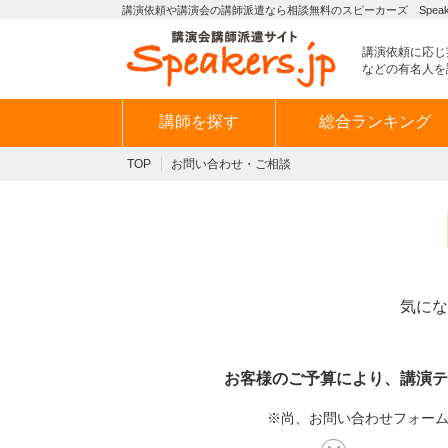
講演依頼や講演会の講師派遣なら相談無料のスピーカーズ Speaker
講演依頼に応じ
などの有名人を
講師を探す
総合ランキング
TOP
お問い合わせ・ご相談
気にな
お客様のご予算により、講演テ
※尚、お問い合わせフォームか