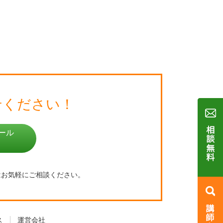
せください！
ール
はお気軽にご相談ください。
ス
運営会社