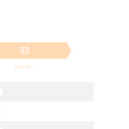
03
送信の完了