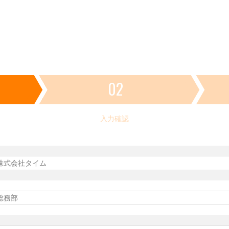
02
入力確認