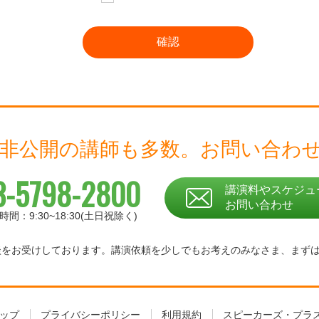
 非公開の講師も多数。
お問い合わ
3-5798-2800
講演料やスケジュ
お問い合わせ
時間：9:30~18:30(土日祝除く)
相談をお受けしております。
講演依頼を少しでもお考えのみなさま、
まず
ップ
プライバシーポリシー
利用規約
スピーカーズ・プラ