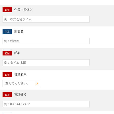
企業・団体名
必須
部署名
任意
氏名
必須
都道府県
必須
電話番号
必須