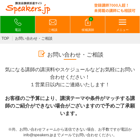
0
電話
ご相談
候補講師
メニュー
TOP
お問い合わせ・ご相談
お問い合わせ・ご相談
気になる講師の講演料やスケジュールなどお気軽にお問い
合わせください！
１営業日以内にご連絡いたします！
お客様のご予算により、講演テーマや条件がマッチする講
師のご紹介ができない場合がございますので予めご了承願
います。
※尚、お問い合わせフォームから送信できない場合、お手数ですが電話か
info@speakers.jpまでメールでお問い合わせください。