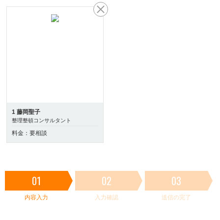
1 藤岡聖子
整理整頓コンサルタント
料金：要相談
01
02
03
内容入力
入力確認
送信の完了