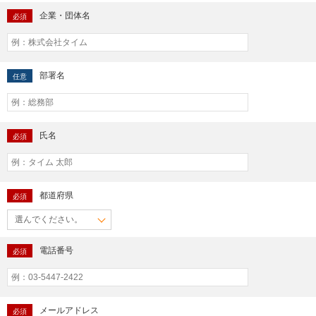
企業・団体名
必須
部署名
任意
氏名
必須
都道府県
必須
電話番号
必須
メールアドレス
必須