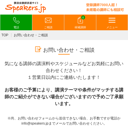
0
電話
ご相談
候補講師
メニュー
TOP
お問い合わせ・ご相談
お問い合わせ・ご相談
気になる講師の講演料やスケジュールなどお気軽にお問い
合わせください！
１営業日以内にご連絡いたします！
お客様のご予算により、講演テーマや条件がマッチする講
師のご紹介ができない場合がございますので予めご了承願
います。
※尚、お問い合わせフォームから送信できない場合、お手数ですが電話か
info@speakers.jpまでメールでお問い合わせください。